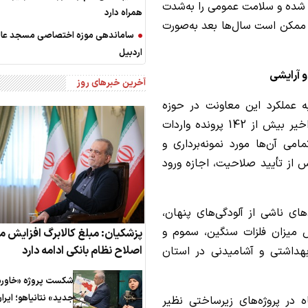
 شده و سلامت عمومی را به‌شدت
همراه دارد
 ممکن است سال‌ها بعد به‌صورت
ساماندهی موزه اختصاصی مسجد عالی
اردبیل
آخرین خبرهای روز
ه عملکرد این معاونت در حوزه
سلامت سفره مردم اشاره کرد و گفت: در ماه‌های اخیر بیش از 142 پرونده واردات
ی آن‌ها مورد نمونه‌برداری و
پس از تأیید صلاحیت، اجازه ورود
ای ناشی از آلودگی‌های پنهان،
نجش میزان فلزات سنگین، سموم و
پزشکیان: مبلغ کالابرگ افزایش می
اصلاح نظام بانکی ادامه دارد
، بهداشتی و آشامیدنی در استان
شکست پروژه «خاورم
جدید» نتانیاهو؛ ایرا
 در پروژه‌های زیرساختی نظیر