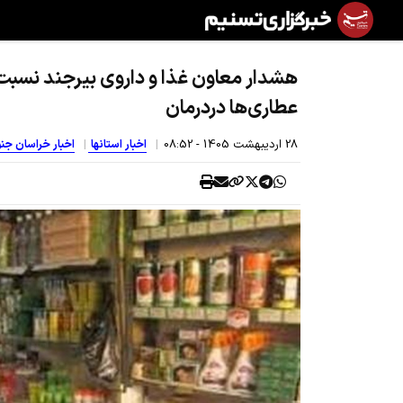
هشدار معاون غذا و داروی بیرجند نسبت
عطاری‌ها دردرمان
28 ارديبهشت 1405 - 08:52
اخبار استانها
اخبار خراسان جن