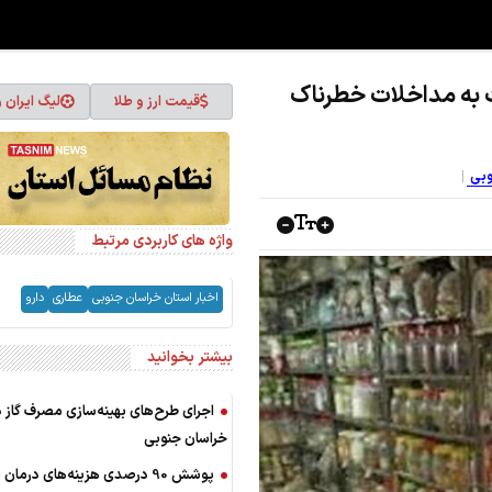
 به مداخلات خطرناک
قیمت ارز و طلا
لیگ ایران 
وبی
واژه های کاربردی مرتبط
اخبار استان خراسان جنوبی
عطاری
دارو
بیشتر بخوانید
اجرای طرح‌های بهینه‌سازی مصرف گاز د
خراسان جنوبی
پوشش 90 درصدی هزینه‌های درمان 