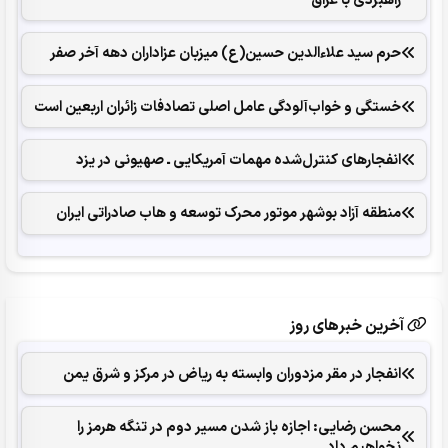
حرم سید علاءالدین حسین(ع) میزبان عزاداران دهه آخر صفر
خستگی و خواب‌آلودگی عامل اصلی تصادفات زائران اربعین است
انفجارهای ‌کنترل‌شده ‌مهمات آمریکایی ـ صهیونی در یزد
منطقه آزاد بوشهر موتور محرک توسعه و هاب صادراتی ایران
آخرین خبرهای روز
انفجار در مقر مزدوران وابسته به ریاض در مرکز و شرق یمن
محسن رضایی: اجازه باز شدن مسیر دوم در تنگه هرمز را
نخواهیم داد