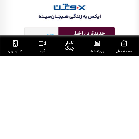
اخبار
جنگ
صفحه اصلی
پربیننده ها
فیلم
دفاتر‌خارجی