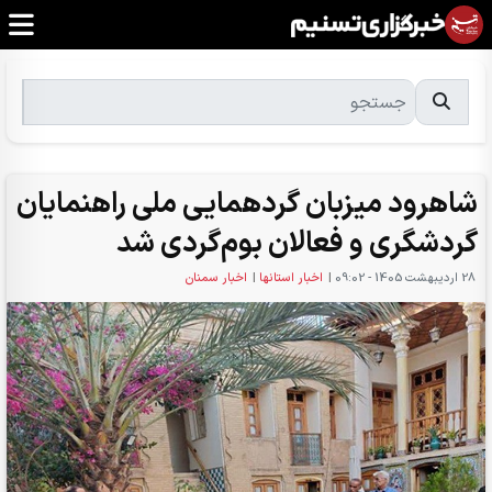
شاهرود میزبان گردهمایی ملی راهنمایان
گردشگری و فعالان بوم‌گردی شد
28 ارديبهشت 1405 - 09:02
|
اخبار استانها
|
اخبار سمنان