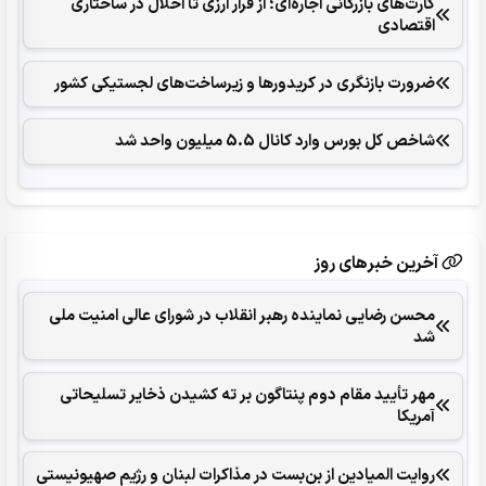
کارت‌های بازرگانی اجاره‌ای؛ از فرار ارزی تا اخلال در ساختاری
اقتصادی
ضرورت بازنگری در کریدورها و زیرساخت‌های لجستیکی کشور
شاخص کل بورس وارد کانال 5.5 میلیون واحد شد
آخرین خبرهای روز
محسن رضایی نماینده رهبر انقلاب در شورای عالی امنیت ملی
شد
مهر تأیید مقام دوم پنتاگون بر ته کشیدن ذخایر تسلیحاتی
آمریکا
روایت المیادین از بن‌بست در مذاکرات لبنان و رژیم صهیونیستی