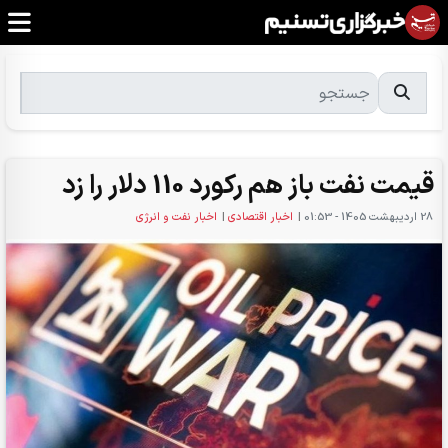
قیمت نفت باز هم رکورد 110 دلار را زد
28 ارديبهشت 1405 - 01:53
|
اخبار اقتصادی
|
اخبار نفت و انرژی