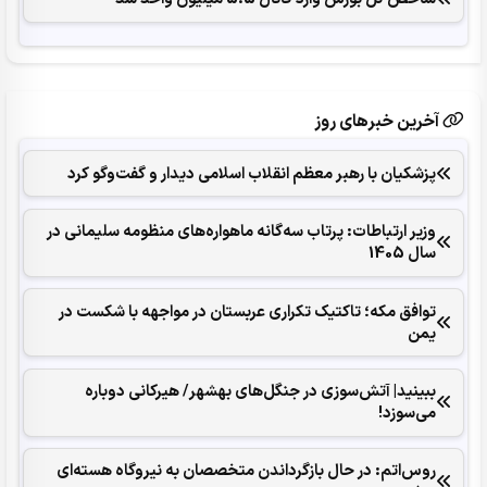
آخرین خبرهای روز
پزشکیان با رهبر معظم انقلاب اسلامی دیدار و گفت‌وگو کرد
وزیر ارتباطات: پرتاب سه‌گانه ماهواره‌های منظومه سلیمانی در
سال 1405
توافق مکه؛ تاکتیک تکراری عربستان در مواجهه با شکست در
یمن
ببینید| آتش‌سوزی در جنگل‌های بهشهر/ هیرکانی دوباره
می‌سوزد!
روس‌اتم: در حال بازگرداندن متخصصان به نیروگاه هسته‌ای