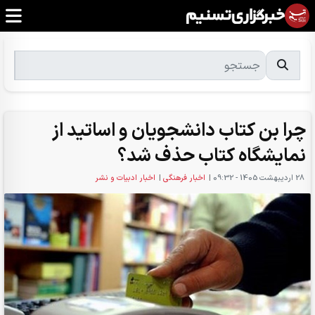
چرا بن کتاب دانشجویان و اساتید از
نمایشگاه کتاب حذف شد؟
28 ارديبهشت 1405 - 09:32
|
اخبار فرهنگی
|
اخبار ادبیات و نشر