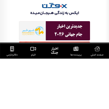
اخبار
جنگ
صفحه اصلی
پربیننده ها
فیلم
دفاتر‌خارجی