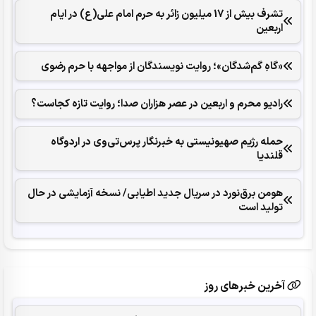
تشرف بیش از 17 میلیون زائر به حرم امام علی(ع) در ایام
اربعین
«گاهِ گم‌شدگان»؛ روایت نویسندگان از مواجهه با حرم رضوی
رادیو محرم و اربعین در عصر هزاران صدا؛ روایت تازه کجاست؟
حمله رژیم صهیونیستی به خبرنگار پرس‌تی‌وی در اردوگاه
قلندیا
هومن برق‌نورد در سریال جدید اطیابی/ نسخه آزمایشی در حال
تولید است
آخرین خبرهای روز