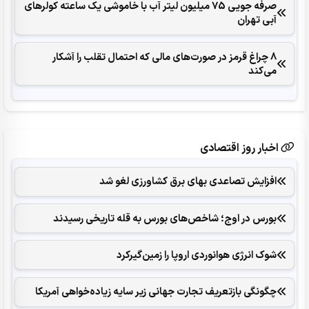
صرفه جویی 75 میلیون لیتر آب با خاموشی یک ساعته کولرهای
آبی تهران
8 چراغ قرمز در صورت‌های مالی که احتمال تقلب را آشکار
می‌کند
اخبار روز اقتصادی
افزایش تصاعدی بهای برق کشاورزی لغو شد
بورس در اوج؛ شاخص‌های بورس به قله تاریخی رسیدند
شوک انرژی هوانوردی اروپا را زمین‌گیر‌کرد
چگونگی بازتعریف تجارت جهانی زیر سایه زیاده‌خواهی آمریکا