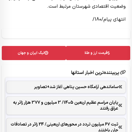
وضعیت اقتصادی شهرستان مرتبط است.
انتهای پیام/180/
قیمت ارز و طلا
لیگ ایران و جهان
پربیننده‌ترین اخبار استانها
ساماندهی آرامگاه حسین پناهی آغاز شد+تصاویر
پایان مراسم عظیم اربعین 1405/ ‌3 میلیون و 377 ‌هزار زائر به
عراق رفتند
‌‌ثبت 67 میلیون تردد در محورهای اربعینی/ 24 زائر در تصادفات
جان باختند