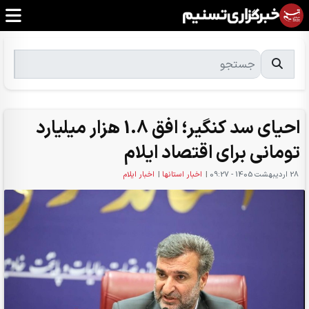
احیای سد کنگیر؛ افق 1.8 هزار میلیارد
تومانی برای اقتصاد ایلام
28 ارديبهشت 1405 - 09:27
|
اخبار استانها
|
اخبار ایلام