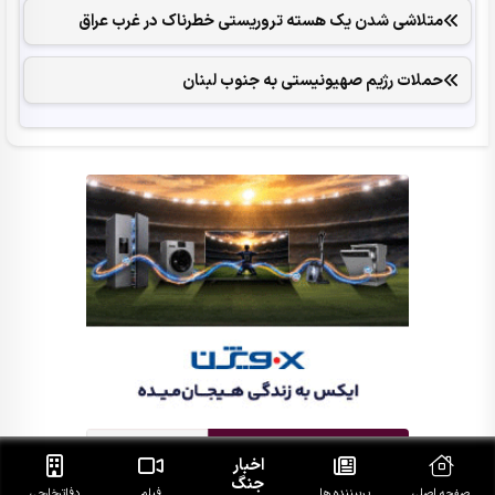
متلاشی شدن یک هسته تروریستی خطرناک در غرب عراق
حملات رژیم صهیونیستی به جنوب لبنان
اخبار
جنگ
صفحه اصلی
پربیننده ها
فیلم
دفاتر‌خارجی