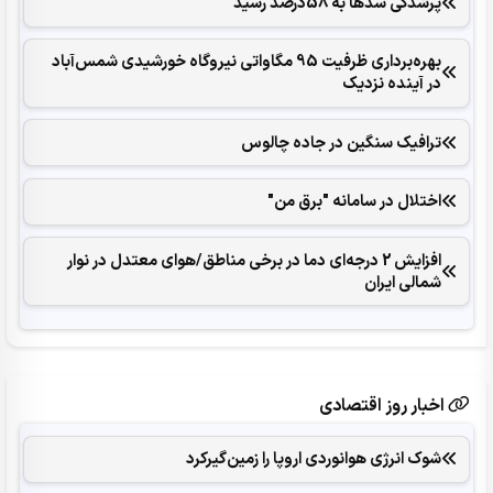
پرشدگی سدها به 58درصد رسید
بهره‌برداری ظرفیت 95 مگاواتی نیروگاه خورشیدی شمس‌آباد
در آینده نزدیک
ترافیک سنگین در جاده چالوس
اختلال در سامانه "برق من"
افزایش 2 درجه‌ای دما در برخی مناطق/هوای معتدل در نوار
شمالی ایران
اخبار روز اقتصادی
شوک انرژی هوانوردی اروپا را زمین‌گیر‌کرد