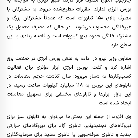
چارچوب الگوی مصرف قرار دارند، هیچ نیازی به مراجعه به
بورس انرژی ندارند. مقررات مطرح‌شده مربوط به مشترکان با
مصرف بالای 150 کیلووات است که عمدتاً مشترکان بزرگ و
غیرخانگی محسوب می‌شوند. در حالی که مصرف معمول یک
مشترک خانگی حدود پنج کیلووات است و فاصله زیادی با این
سطح دارد.
معاون وزیر نیرو در ادامه به نقش بورس انرژی در صنعت برق
اشاره کرد و گفت: بورس انرژی ابزار مؤثری برای فعالیت
کسب‌وکارها به شمار می‌رود؛ سال گذشته حجم معاملات در
تابلوهای این بورس به 118 میلیارد کیلووات ساعت رسید، در
این بازار ابزارها و تابلوهای مختلفی برای تسهیل معاملات
ایجاد شده است.
وی افزود: از جمله این بخش‌ها می‌توان به تابلوی سبز برای
نیروگاه‌های تجدیدپذیر، تابلوی آزاد برای نیروگاه‌های حرارتی
جدید و تابلوی صرفه‌جویی یا تابلوی سفید برای سرمایه‌گذاری