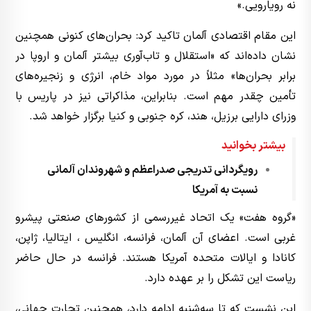
نه رویارویی.»
این مقام اقتصادی آلمان تاکید کرد: بحران‌های کنونی همچنین
نشان داده‌اند که «استقلال و تاب‌آوری بیشتر آلمان و اروپا در
برابر بحران‌ها» مثلاً در مورد مواد خام، انرژی و زنجیره‌های
تأمین چقدر مهم است. بنابراین، مذاکراتی نیز در پاریس با
وزرای دارایی برزیل، هند، کره جنوبی و کنیا برگزار خواهد شد.
بیشتر بخوانید
رویگردانی تدریجی صدراعظم و شهروندان آلمانی
نسبت به آمریکا
«گروه هفت» یک اتحاد غیررسمی از کشورهای صنعتی پیشرو
غربی است. اعضای آن آلمان، فرانسه، انگلیس ، ایتالیا، ژاپن،
کانادا و ایالات متحده آمریکا هستند. فرانسه در حال حاضر
ریاست این تشکل را بر عهده دارد.
این نشست که تا سه‌شنبه ادامه دارد، همچنین تجارت جهانی،