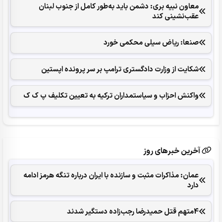
معاون نبیه بری: دشمن باید به‌طور کامل از جنوب لبنان
عقب‌نشینی کند
صنعا: ریاض سیلی محکمی خورد
شکایت از وزارت دادگستری ترامپ بر سر پرونده اپستین
واکنش احزاب و سیاستمداران ترکیه به تعیین تکلیف پ ک ک
آخرین خبرهای روز
عمان: مذاکرات مثبت و سازنده با ایران درباره تنگه هرمز ادامه
دارد
4متهم قتل حمیدرضا رجب‌زاده دستگیر شدند