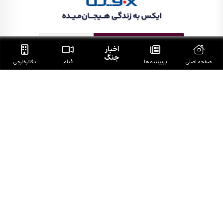
اخبار
جنگ
صفحه اصلی
پربیننده ها
فیلم
دفاتر‌خارجی