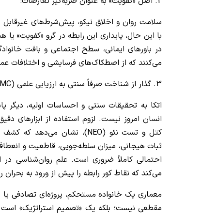
2. اصل «کفویت» به عنوان ضربه‌گیر تعارضات:
سلامت روان و اخلاق نیکو، پیش‌شرط‌های غیرقابل 
با این حال، پایداری این رابطه در گرو «کفویت» یا ه
در باورهای ایمانی، سطح اجتماعی و بافت خانوادگ
می‌کنند که از اصطکاک‌های فرسایشی و اختلافات عمیق
3. گذار از شناخت صرفاً سنتی به ارزیابی علمی (PMC):
اتکا به تحقیقات سنتی و احساسات اولیه، دیگر 
کتل و تست نئو (NEO)، نشان می‌ده
ثبات هیجانی، میزان سلطه‌جویی، قاطعیت و انعطاف‌
احتمالی کاملاً ضروری است. علم روان‌شناسی در ا
می‌کند که نقاط کور رابطه را پیش از ورود به بحران 
معماری یک خانواده مستحکم، پروژه‌ای تصادفی یا 
مقطعی نیست؛ بلکه یک «تصمیم استراتژیک» است که 