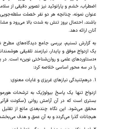
اضطراب، خشم و پارانوئید نیز تصویر دقیقی از سلامت
عنوان نمونه، چنانچه هر دو نفر خصلت سلطه‌جوی
باشند، احتمال بروز تنش به شدت بالا می‌رود و مشاور
آنان ارائه دهد.
به گزارش تسنیم، بررسی جامع دیدگاه‌های مطرح 
یک ازدواج موفق و پایدار، نیازمند تلفیقی هوشمندان
«دستاوردهای علمی و روان‌شناختی نوین» است. در یک
را در سه محور اساسی خلاصه کرد:
1. درهم‌تنیدگی نیازهای غریزی و غایات معنوی:
ازدواج تنها یک پاسخ بیولوژیک به ترشحات هورمو
بستری است که در آن آرامش روانی (سکونت قرآنی
محقق می‌شود. این نگاه چندبعدی مانع از تقلیل ا
هیجانات گذرا می‌گردد و به آن عمق و هدف می‌بخشد