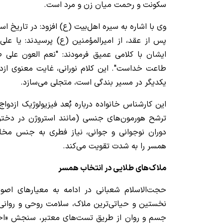
سکونت و رحمت میان زن و مرد است.
وی با اشاره به سیره اهل‌بیت (ع) افزود: در تاریخ ا
پس از عقد، از امیرالمؤمنین (ع) پرسیدند: یا علی
ایشان با کلامی عمیق فرمودند: "نعم العون علی طا
طاعت خداست". این کلام نورانی، غایت معنوی ازدو
یکدیگر در مسیر بندگی است، متجلی می‌سازد.
این کارشناس خانواده درباره بُعد فیزیولوژیک ازدوا
ترشح هورمون‌های جنسی (مانند استروژن در دختر
دوران نوجوانی و جوانی، نیاز فطری به جنس مخا
همسر را به شدت تقویت می‌کند.
ملاک‌های طلایی در انتخاب همسر
حجت‌الاسلام شعبانی در ادامه به معیارهای اصو
نخستین و حیاتی‌ترین ملاک، سلامت روحی و روانی
جسم و روان از طریق تست‌های معتبر، سنجش «اخلاق»