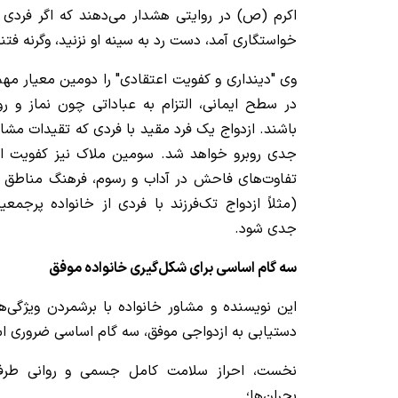
اکرم (ص) در روایتی هشدار می‌دهند که اگر فردی ب
خواستگاری آمد، دست رد به سینه او نزنید، وگرنه فتنه 
وی "دینداری و کفویت اعتقادی" را دومین معیار مهم 
در سطح ایمانی، التزام به عباداتی چون نماز و روز
باشند. ازدواج یک فرد مقید با فردی که تقیدات مشاب
جدی روبرو خواهد شد. سومین ملاک نیز کفویت ا
تفاوت‌های فاحش در آداب و رسوم، فرهنگ مناطق م
(مثلاً ازدواج تک‌فرزند با فردی از خانواده پرجمعی
جدی شود.
سه گام اساسی برای شکل‌گیری خانواده موفق
این نویسنده و مشاور خانواده با برشمردن ویژگی‌های
دستیابی به ازدواجی موفق، سه گام اساسی ضروری ا
نخست، احراز سلامت کامل جسمی و روانی طرفی
بحران‌ها؛