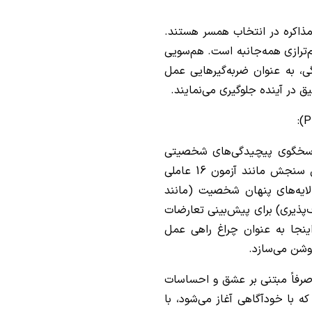
مذاکره در انتخاب همسر هستند.
م‌ترازی همه‌جانبه است. هم‌سویی
ی، به عنوان ضربه‌گیرهایی عمل
 در آینده جلوگیری می‌نمایند.
پاسخگوی پیچیدگی‌های شخصیتی
انسان امروز نیست. لزوم استفاده از ابزارهای دقیق سنجش مانند آزمون 16 عاملی
د که کشف لایه‌های پنهان شخصیت (مانند
پذیری) برای پیش‌بینی تعارضات
ینجا به عنوان چراغ راهی عمل
روشن می‌سازد.
صرفاً مبتنی بر عشق و احساسات
با خودآگاهی آغاز می‌شود، با