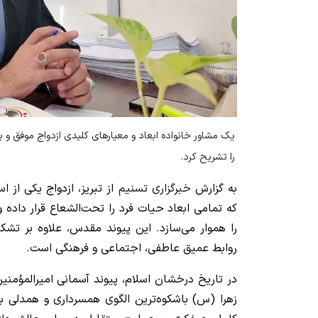
یک مشاور خانواده ابعاد و معیارهای کلیدی ازدواج موفق و پ
را تشریح کرد.
به گزارش
خبرگزاری تسنیم
از تبریز، ازدواج یکی از
که تمامی ابعاد حیات فرد را تحت‌الشعاع قرار داد
را هموار می‌سازد. این پیوند مقدس، علاوه بر تشکی
روابط عمیق عاطفی، اجتماعی و فرهنگی است.
در تاریخ درخشان اسلام، پیوند آسمانی امیرالمؤمن
زهرا (س) باشکوه‌ترین الگوی همسرداری و همدلی به