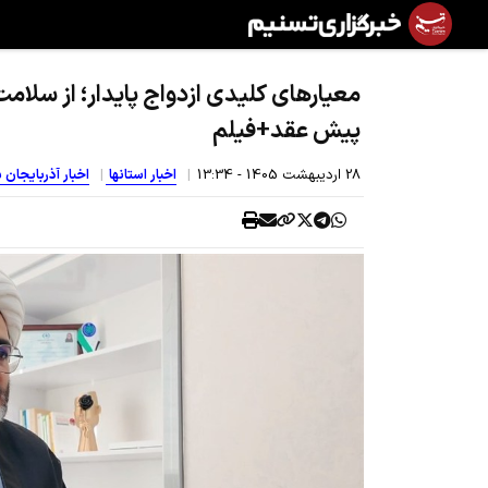
معیارهای کلیدی ازدواج پایدار؛ از سلام
پیش عقد+فیلم
28 ارديبهشت 1405 - 13:34
اخبار استانها
اخبار آذربایجان