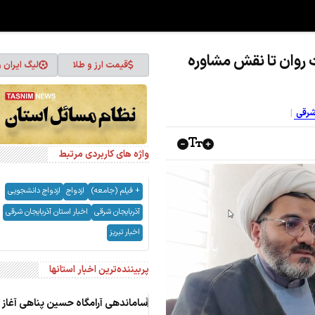
ت روان تا نقش مشاوره
قیمت ارز و طلا
لیگ ایران 
 شرقی
واژه های کاربردی مرتبط
+ فیلم (جامعه)
ازدواج
ازدواج دانشجویی
آذربایجان شرقی
اخبار استان آذربایجان شرقی
اخبار تبریز
پربیننده‌ترین اخبار استانها
1
ساماندهی آرامگاه حسین پناهی آغاز