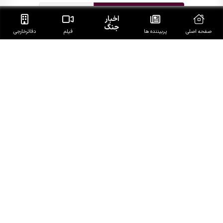
اخبار
جنگ
صفحه اصلی
پربیننده ها
فیلم
دفاتر‌خارجی