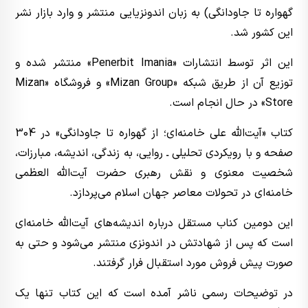
گهواره تا جاودانگی) به زبان اندونزیایی منتشر و وارد بازار نشر
این کشور شد.
این اثر توسط انتشارات «Penerbit Imania» منتشر شده و
توزیع آن از طریق شبکه «Mizan Group» و فروشگاه «Mizan
Store» در حال انجام است.
کتاب «آیت‌الله علی خامنه‌ای؛ از گهواره تا جاودانگی» در 304
صفحه و با رویکردی تحلیلی ـ روایی، به زندگی، اندیشه، مبارزات،
شخصیت معنوی و نقش رهبری حضرت آیت‌الله العظمی
خامنه‌ای در تحولات معاصر جهان اسلام می‌پردازد.
این دومین کناب مستقل درباره اندیشه‌های آیت‌الله خامنه‌ای
است که پس از شهادتش در اندونزی منتشر می‌شود و حتی به
صورت پیش فروش مورد استقبال فرار گرفتند.
در توضیحات رسمی ناشر آمده است که این کتاب تنها یک