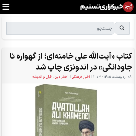
کتاب «آیت‌الله علی خامنه‌ای؛ از گهواره تا
جاودانگی» در اندونزی چاپ شد
28 ارديبهشت 1405 - 11:03
|
اخبار فرهنگی
|
اخبار دین ، قرآن و اندیشه