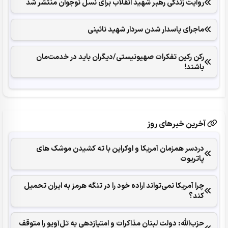
روایت زندگی رهبر شهید انقلاب برای نسل نوجوان منتشر شد
ماجرای پاسدار شدن سردار شهید نائینی
رکن رکین تفکرات صهیونیستی/دیگران باید در خدمت‌مان
باشند!
آخرین خبرهای روز
دردسر همزمان آمریکا و اوکراین با ته کشیدن موشک های
پاتریوت
چرا آمریکا نمی‌تواند اراده خود را در تنگه هرمز به ایران تحمیل
کند؟
حزب‌الله: دولت لبنان مذاکرات و امتیازدهی به تل‌آویو را متوقف