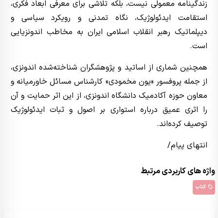
زندگینامه معمولی نیست، بلکه تلاشی برای معرفی ابعاد فکری،
استقامت ایدئولوژیک، نگاه تمدنی و رویکرد سیاسی و
دیپلماتیک رهبر انقلاب اسلامی ایران به مخاطب اندونزیایی
است.
همچنین شماری از اساتید و پژوهشگران شناخته‌شده اندونزی،
از جمله پروفسور «یون مخمودی» کارشناس مسائل خاورمیانه و
معاون حوزه آکادمیک دانشگاه اندونزی، از این اثر حمایت و آن
را اثری عمیق درباره استواری بر اصول و ثبات ایدئولوژیک
توصیف کرده‌اند.
انتهای پیام/
واژه های کاربردی مرتبط
کتاب