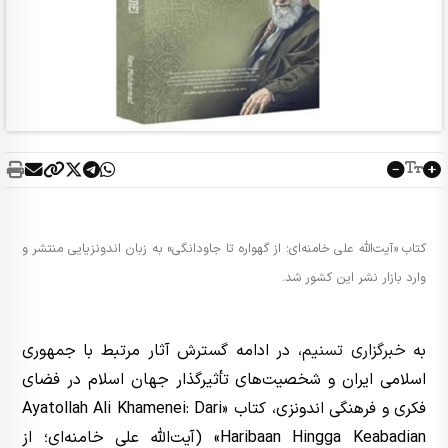
کتاب «آیت‌الله علی خامنه‌ای؛ از گهواره تا جاودانگی» به زبان اندونزیایی منتشر و
وارد بازار نشر این کشور شد.
به
خبرگزاری تسنیم
، در ادامه گسترش آثار مرتبط با جمهوری
اسلامی ایران و شخصیت‌های تأثیرگذار جهان اسلام در فضای
فکری و فرهنگی اندونزی، کتاب «Ayatollah Ali Khamenei: Dari
Haribaan Hingga Keabadian» (آیت‌الله علی خامنه‌ای؛ از