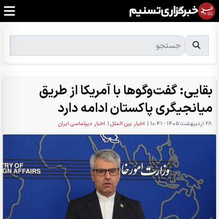
بقایی: گفت‌وگوها با آمریکا از طریق
میانجیگری پاکستان ادامه دارد
28 ارديبهشت 1405 - 10:41
|
اخبار بین الملل
|
اخبار دیپلماسی ایران