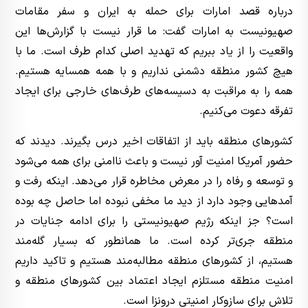
درباره قصد امارات برای حمله به ایران و سفر مقامات
صهیونیست به امارات گفت: ما قرار نیست با گزارش‌ها این
واقعیت را از یاد ببریم که تهدید اصلی کدام طرف است. ما با
هیچ کشور منطقه دشمنی نداریم و با همه همسایه هستیم.
همه را به مراقبت به دسیسه‌های طرف‌های خارجی برای ایجاد
تفرقه دعوت می‌کنیم.
کشورهای منطقه باید از اتفاقات اخیر درس بگیرند. دیدند که
حضور آمریکا امنیت آور نیست و باعث ناامنی برای همه می‌شود
و توسعه و رفاه را در معرض مخاطره قرار می‌دهد. اینکه رفت و
آمدهایی وجود دارد از دید ما مخفی نبوده اما حاصل چه بوده
است؟ جز اینکه رژیم صهیونیستی را برای ادامه جنایات در
منطقه جری‌تر کرده است. ما همانطور که بسیار گله‌مند
هستیم، از کشورهای منطقه مطالبه‌مند هستیم و تاکید داریم
امنیت منطقه مستلزم ایجاد اعتماد بین کشورهای منطقه و
تلاش برای سازوکار امنیتی درونزا است.