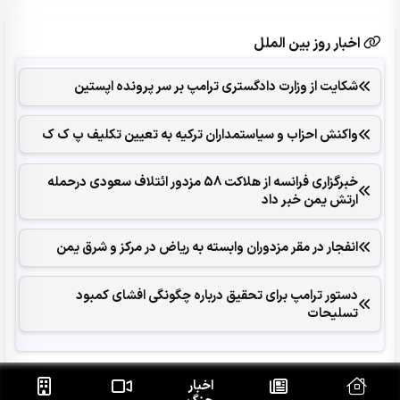
اخبار روز بین الملل
شکایت از وزارت دادگستری ترامپ بر سر پرونده اپستین
واکنش احزاب و سیاستمداران ترکیه به تعیین تکلیف پ ک ک
خبرگزاری فرانسه از هلاکت 58 مزدور ائتلاف سعودی درحمله
ارتش یمن خبر داد
انفجار در مقر مزدوران وابسته به ریاض در مرکز و شرق یمن
دستور ترامپ برای تحقیق درباره چگونگی افشای کمبود
تسلیحات
اخبار