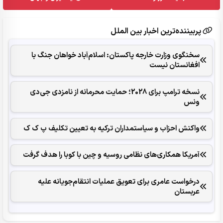
پربیننده‌ترین اخبار بین الملل
سخنگوی وزارت خارجه پاکستان: اسلام‌آباد خواهان جنگ با
افغانستان نیست
نسخه ترامپ برای 2028؛ حمایت محرمانه از نامزدی جی‌دی
ونس
واکنش احزاب و سیاستمداران ترکیه به تعیین تکلیف پ ک ک
آمریکا همکاری‌های نظامی روسیه و چین با کوبا را هدف گرفت
درخواست عامری برای تعویق عملیات انتقام‌جویانه علیه
عربستان