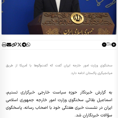
سخنگوی وزارت امور خارجه ایران گفت که گفت‌وگوها با آمریکا از طریق
میانجیگری پاکستان ادامه دارد.
به گزارش خبرنگار حوزه سیاست خارجی
خبرگزاری تسنیم
،
اسماعیل بقائی سخنگوی وزارت امور خارجه جمهوری اسلامی
ایران در نشست خبری هفتگی خود با اصحاب رسانه، پاسخگوی
سؤالات خبرنگاران شد.