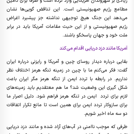
زیادی بر شهروندان آمریکایی وارد کرده است و صرفا برای تامین
مطامع رژیم صهیونیستی است. این تناقض گویی‌ها نشان
می‌دهد این جنگ هیچ توجیهی نداشته جز پیشبرد اغراض
رژیم صهیونیستی و از این حیث مقامات آمریکا باید در برابر
ملت خود و جهان پاسخگو باشند.
آمریکا مانند دزد دریایی اقدام می‌کند
بقایی درباره دیدار روسای چین و آمریکا و رایزنی درباره ایران
گفت: فکر می‌کنم ما با چین در زمینه تنگه هرمز اختلاف نظر
نداریم. در رابطه با تردد ایمن از تنگه هرمز مگر ایران باعث
شکل گیری این وضعیت شد؟ ما هم معتقدیم باید زمینه‌های
لازم برای تردد ایمن در تنگه هرمز فراهم شود. دلیل اصرار ما
برای سازوکار تردد ایمن برای همین است تا مانع تکرار اتفاقات
دو سه ماه اخیر شویم.
طرفی که موجب ناامنی در آب‌های آزاد شده و مانند دزد دریایی