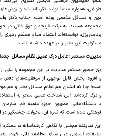
عضو کمیسیون فرهنگی مجلس تصریح می‌کند: دفت
طولانی، همواره منشأ تولید فکر، اندیشه و روش‌های 
دین و مسائل مذهبی بوده است. جناب دکتر واعظ
مجموعه هستند، به برکت قریحه و ذوق ذاتی در حوز
برنامه‌ریزی، توانسته‌اند اعتماد مقام معظم رهبری ر
مسئولیت این دفتر را بر عهده داشته باشند.
‌مدیریت مستمر؛ عامل درک عمیق نظام مسائل اجتما
وی حضور مستمر مدیریت در این مجموعه را یکی از د
و افزود: بخش قابل توجهی از موفقیت‌های دفتر،
است؛ چرا که ایشان هم نظام مسائل دفتر و هم موض
و درک کرده‌اند. این شناخت عمیق منجر به استفاده
با دستگاه‌هایی همچون حوزه علمیه قم، سازمان ت
فرهنگی شده است که ثمره آن، تحولات چشمگیر در ا
این نماینده مجلس با نگاهی کارشناسانه به عملکرد اج
تبلیغات اسلامی در راستای وظایف ذاتی خود، یعنی 