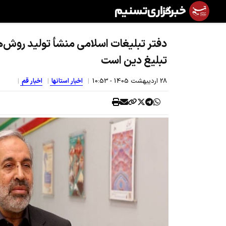
دفتر تبلیغات اسلامی منشأ تولید روش‌ه
تبلیغ دین است
28 ارديبهشت 1405 - 10:53
اخبار استانها
اخبار قم