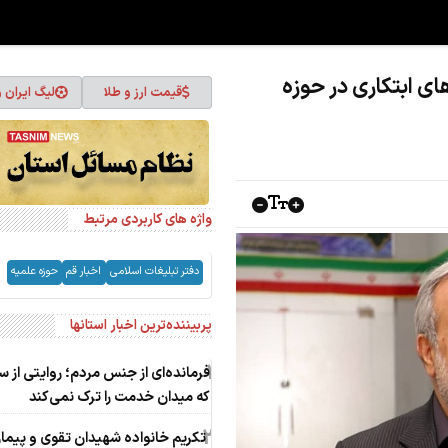
ای ابتکاری در حوزه
قیمت ارز و طلا
لیگ ایران 
واژه های کاربردی مرتبط
دفتر تبلیغات اسلامی
اخبار قم
حوزه علمیه
پربیننده‌ترین اخبار استانها
1
فرمانده‌ای از جنس مردم؛ روایتی از س
که میدان خدمت را ترک نمی‌کند
2
تکریم خانواده شهیدان تقوی و پیما