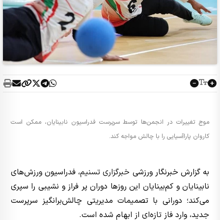
موج تغییرات در انجمن‌ها توسط سرپرست فدراسیون نابینایان، ممکن است
کاروان پاراآسیایی را با چالش مواجه کند.
به گزارش خبرنگار ورزشی
خبرگزاری تسنیم
، فدراسیون ورزش‌های
نابینایان و کم‌بینایان این روزها دوران پر فراز‌ و‌ نشیبی را سپری
می‌کند؛ دورانی با تصمیمات مدیریتی چالش‌برانگیز سرپرست
جدید، وارد فاز تازه‌ای از ابهام شده است.