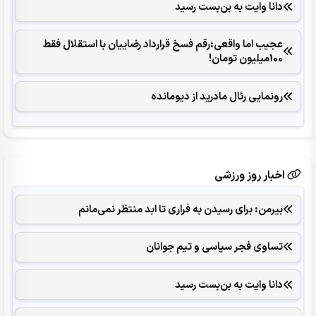
دانا وایت به بن‌بست رسید
عجیب اما واقعی:رقم فسخ قرارداد رضاییان با استقلال فقط
100میلیون تومان!
رونمایی رئال مادرید از دیومانده
اخبار روز ورزشی
بیرمن: برای رسیدن به فراری تا ابد منتظر نمی‌مانم
تساوی فجر سپاسی و تیم جوانان
دانا وایت به بن‌بست رسید