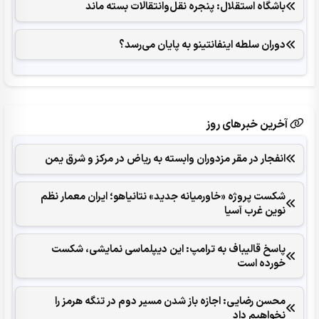
باشگاه استقلال: پنجره نقل‌وانتقالات بسته ماند
دوران سلطه اینفانتینو به پایان می‌رسد؟
آخرین خبرهای روز
انفجار در مقر مزدوران وابسته به ریاض در مرکز و شرق یمن
شکست پروژه «خاورمیانه جدید» نتانیاهو؛ ایران معمار نظم
نوین غرب آسیا
پاسخ قالیباف به ترامپ: این دیپلماسی نمایشی، شکست
خورده است
محسن رضایی: اجازه باز شدن مسیر دوم در تنگه هرمز را
نخواهیم داد