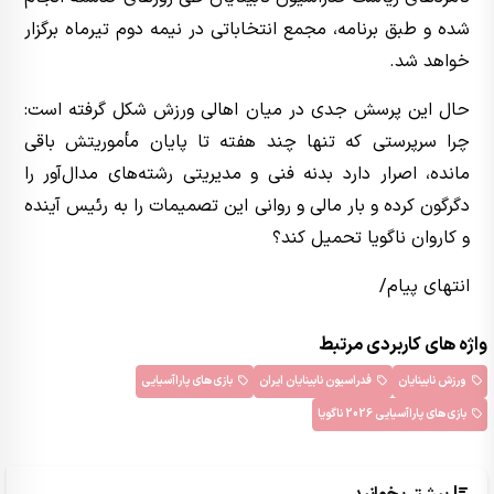
شده و طبق برنامه، مجمع انتخاباتی در نیمه دوم تیرماه برگزار
خواهد شد.
حال این پرسش جدی در میان اهالی ورزش شکل گرفته است:
چرا سرپرستی که تنها چند هفته تا پایان مأموریتش باقی
مانده، اصرار دارد بدنه فنی و مدیریتی رشته‌های مدال‌آور را
دگرگون کرده و بار مالی و روانی این تصمیمات را به رئیس آینده
و کاروان ناگویا تحمیل کند؟
انتهای پیام/
واژه های کاربردی مرتبط
ورزش نابینایان
فدراسیون نابینایان ایران
بازی‌های پاراآسیایی
بازی‌های پاراآسیایی 2026 ناگویا