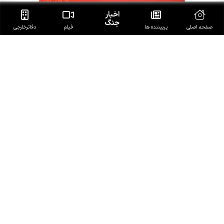
اخبار
جنگ
صفحه اصلی
پربیننده ها
فیلم
دفاتر‌خارجی