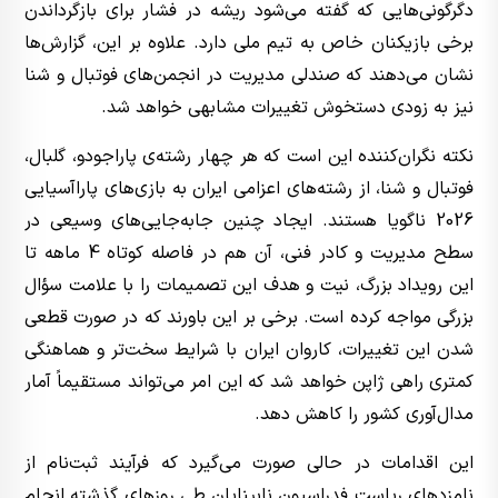
دگرگونی‌هایی که گفته می‌شود ریشه در فشار برای بازگرداندن
برخی بازیکنان خاص به تیم ملی دارد. علاوه بر این، گزارش‌ها
نشان می‌دهند که صندلی مدیریت در انجمن‌های فوتبال و شنا
نیز به زودی دستخوش تغییرات مشابهی خواهد شد.
نکته نگران‌کننده این است که هر چهار رشته‌ی پاراجودو، گلبال،
فوتبال و شنا، از رشته‌های اعزامی ایران به بازی‌های پاراآسیایی
2026 ناگویا هستند. ایجاد چنین جابه‌جایی‌های وسیعی در
سطح مدیریت و کادر فنی، آن هم در فاصله کوتاه 4 ماهه تا
این رویداد بزرگ، نیت و هدف این تصمیمات را با علامت سؤال
بزرگی مواجه کرده است. برخی بر این باورند که در صورت قطعی
شدن این تغییرات، کاروان ایران با شرایط سخت‌تر و هماهنگی
کمتری راهی ژاپن خواهد شد که این امر می‌تواند مستقیماً آمار
مدال‌آوری کشور را کاهش دهد.
این اقدامات در حالی صورت می‌گیرد که فرآیند ثبت‌نام از
نامزدهای ریاست فدراسیون نابینایان طی روزهای گذشته انجام