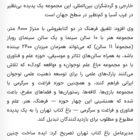
خارجی و گردشگران بین‌المللی، این مجموعه یک پدیده بی‌نظیر
در غرب آسیا و کم‌نظیر در سطح جهان است.
وی افزود: تلفیق فرهنگ در دو کتابفروشی با متراژ 8000 متر،
مجموعه هنر با 10 سالن سینما و یک سالن سینمای روباز
(مجموعاً 11 سالن) که می‌تواند همزمان میزبان 2600 بیننده
باشد، به همراه سالن‌های تئاتر و موسیقی، حوزه علم و فناوری
با دو مجموعه «باغ علم نوجوان» و «واقعه کودک» که تلاش
می‌کنند پارک‌های علمی را برای توسعه ذهنیت علمی نوجوان
ایرانی فراهم کنند، و همچنین حوزه فراغت و سرگرمی با
مجموعه بازی‌ها، کافه‌ها، رستوران‌ها و فضاهای مفرح، باعث
شده که همنشینی این چهار حوزه — فرهنگ، هنر، علم و
فناوری و فراغت و سرگرمی — باغ کتاب تهران را به یک پدیده
مطبوع و مطلوب برای بازدیدکنندگان تبدیل کند.
مدیرعامل باغ کتاب تهران تصریح کرد: ایده ساخت چنین