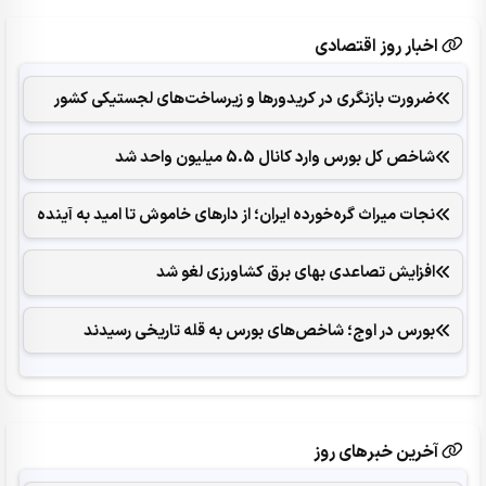
اخبار روز اقتصادی
ضرورت بازنگری در کریدورها و زیرساخت‌های لجستیکی کشور
شاخص کل بورس وارد کانال 5.5 میلیون واحد شد
نجات میراث گره‌خورده ایران؛ از دارهای خاموش تا امید به آینده
افزایش تصاعدی بهای برق کشاورزی لغو شد
بورس در اوج؛ شاخص‌های بورس به قله تاریخی رسیدند
آخرین خبرهای روز