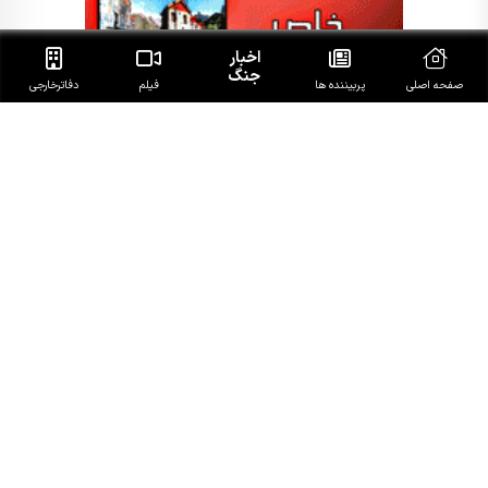
اخبار
جنگ
صفحه اصلی
پربیننده ها
فیلم
دفاتر‌خارجی