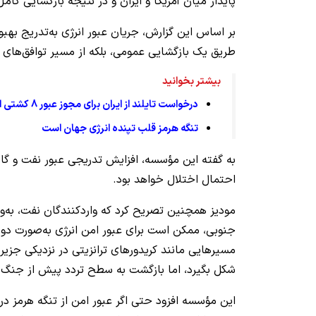
پایدار میان آمریکا و ایران و در نتیجه بازگشایی ک
بر اساس این گزارش، جریان عبور انرژی به‌تدریج بهبود
طریق یک بازگشایی عمومی، بلکه از مسیر توافق‌های
بیشتر بخوانید
درخواست تایلند از ایران برای مجوز عبور 8 کشتی از تنگه هرمز
تنگه هرمز قلب تپنده انرژی جهان است
به گفته این مؤسسه، افزایش تدریجی عبور نفت و گاز 
احتمال اختلال خواهد بود.
مودیز همچنین تصریح کرد که واردکنندگان نفت، به‌وی
جنوبی، ممکن است برای عبور امن انرژی به‌صورت دوجان
مسیرهایی مانند کریدورهای ترانزیتی در نزدیکی جزیر
شکل بگیرد، اما بازگشت به سطح تردد پیش از جنگ در سال 2026 
این مؤسسه افزود حتی اگر عبور امن از تنگه هرمز در