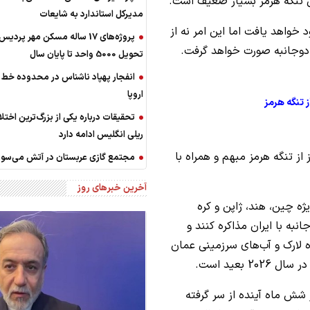
امل تنگه هرمز بسیار ضعیف است.
مدیرکل استاندارد به شایعات
 خواهد یافت اما این امر نه از
پروژه‌های 17 ساله مسکن مهر پرد
 دوجانبه صورت خواهد گرفت.
تحویل 5000 واحد تا پایان سال
انفجار پهپاد ناشناس در محدوده خط لو
اروپا
تحقیقات درباره یکی از بزرگ‌ترین اختلا
ریلی انگلیس ادامه دارد
از تنگه هرمز مبهم و همراه با
مجتمع گازی عربستان در آتش می‌سوز
آخرین خبرهای روز
ژه چین، هند، ژاپن و کره
به با ایران مذاکره کنند و
ه لارک و آب‌های سرزمینی عمان
بعید است.
 شش ماه آینده از سر گرفته