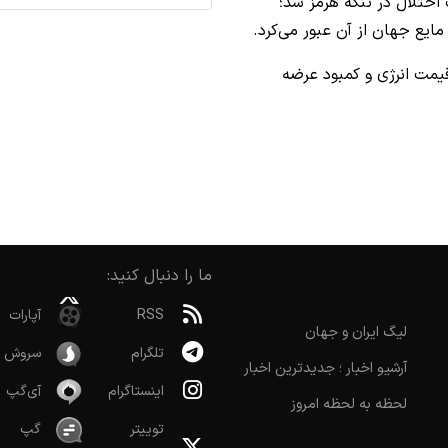
ختلال در تنگه هرمز شد؛
یع جهان از آن عبور می‌کرد.
یمت انرژی و کمبود عرضه
ما را دنبال کنید:
RSS
آپارات
لیگ ایران و جهان
تلگرام
سروش
آرشیو اخبار ؛ جدیدترین اخبار
اینستاگرام
آی‌گپ
لحظه به لحظه امروز
توییتر
گپ