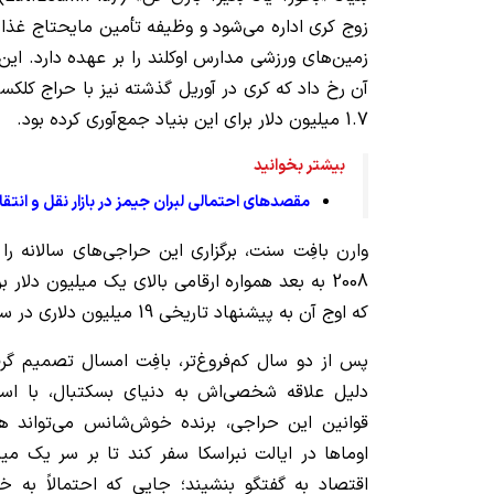
زوج کری اداره می‌شود و وظیفه تأمین مایحتاج غذایی
زمین‌های ورزشی مدارس اوکلند را بر عهده دارد. 
1.7 میلیون دلار برای این بنیاد جمع‌آوری کرده بود.
بیشتر بخوانید
مقصدهای احتمالی لبران جیمز در بازار نقل و انتقالات
2008 به بعد همواره ارقامی بالای یک میلیون دلار
که اوج آن به پیشنهاد تاریخی 19 میلیون دلاری در سال 2022 بازمی‌گردد.
پس از دو سال کم‌فروغ‌تر، بافِت امسال تصمیم گر
دلیل علاقه شخصی‌اش به دنیای بسکتبال، با اس
اوماها در ایالت نبراسکا سفر کند تا بر سر یک می
اقتصاد به گفتگو بنشیند؛ جایی که احتمالاً به خ