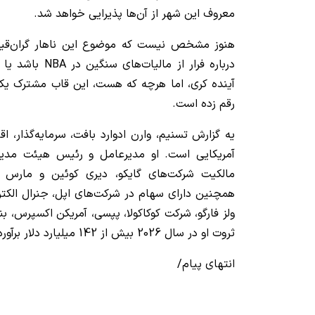
معروف این شهر از آن‌ها پذیرایی خواهد شد.
هنوز مشخص نیست که موضوع این ناهار گران‌قی
درباره فرار از مال
آینده کری، اما هرچه که هست، این قاب مشترک یکی ا
رقم زده است.
یه گزارش تسنیم، وارن ادوارد بافت، سرمایه‌گذار، اق
آمریکایی است. او مدیرعامل و رئیس هیئت مدی
مالکیت شرکت‌های گایکو، دیری کوئین و مارس اینک
همچنین دارای سهام در شرکت‌های اپل، جنرال الکت
ولز فارگو، شرکت کوکاکولا، پپسی، آمریکن اکسپرس، بن
ثروت او در سال 2026 بیش از 142 میلیارد دلار برآورد شده است.
انتهای پیام/