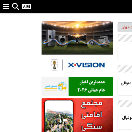
و جهان
متوالی
ی فوتبال