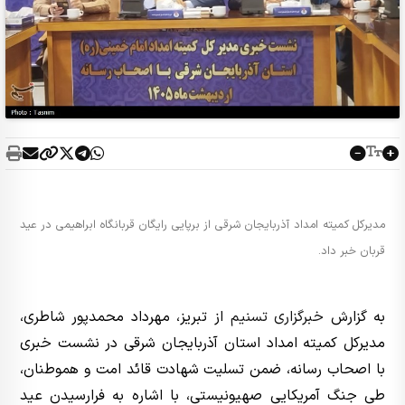
مدیرکل کمیته امداد آذربایجان شرقی از برپایی رایگان قربانگاه ابراهیمی در عید
قربان خبر داد.
به گزارش
خبرگزاری تسنیم
از تبریز، مهرداد محمدپور شاطری،
مدیرکل کمیته امداد استان آذربایجان شرقی در نشست خبری
با اصحاب رسانه، ضمن تسلیت شهادت قائد امت و هموطنان،
طی جنگ آمریکایی صهیونیستی، با اشاره به فرارسیدن عید