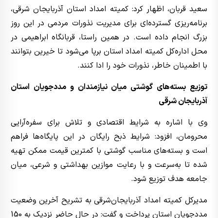
سعید قربان، اظهار کرد: کمیته امداد استان آذربایجان شرقی،
برنامه‌ریزی گسترده‌ای برای مدیریت نذورات مردمی در این روز
بزرگ انجام داده است. در همین راستا، قربانگاه ابراهیمی در
محل اداره‌کل کمیته امداد استان برپا می‌شود تا خیرین بتوانند
با اطمینان خاطر، نذورات خود را ادا کنند.
توزیع بسته‌های گوشتی میان نیازمندان و مددجویان استان
آذربایجان شرقی
وی با اشاره به شرایط اقتصادی و تلاش برای سفره‌آرایی
محرومان، افزود: شرایط ذبح رایگان در این پایگاه‌ها فراهم
است و بسته‌های مناسب گوشتی با کمترین قیمت ممکن تهیه
شده تا به‌سرعت و با رعایت موازین بهداشتی و شرعی، میان
جامعه هدف توزیع شود.
مدیرکل کمیته امداد آذربایجان‌شرقی به تشریح آخرین وضعیت
مددجویان استان پرداخت و گفت: در حال حاضر نزدیک به 150