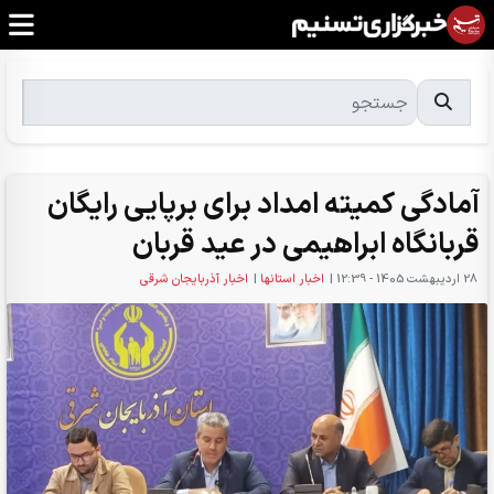
آمادگی کمیته امداد برای برپایی رایگان
قربانگاه ابراهیمی در عید قربان
28 ارديبهشت 1405 - 12:39
|
اخبار استانها
|
اخبار آذربایجان شرقی