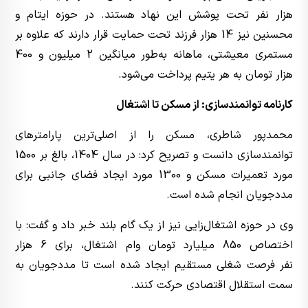
هزار نفر تحت پوشش این نهاد هستند. در حوزه ایتام و
محسنین نیز 14 هزار فرزند تحت حمایت قرار دارند که علاوه بر
مستمری معیشتی، ماهانه به‌طور میانگین 2 میلیون و 400
هزار تومان به هر یتیم پرداخت می‌شود.
کارنامه توانمندسازی: از مسکن تا اشتغال
محمدپور شاطری، مسکن را از اصلی‌ترین پارامترهای
توانمندسازی دانست و تصریح کرد: در سال 1404، بالغ بر 1500
مورد تعمیرات مسکن و 1300 مورد ایجاد فضای جانبی برای
مددجویان انجام شده است.
وی در حوزه اشتغال‌زایی نیز از یک گام بلند خبر داد و گفت: با
اختصاص 850 میلیارد تومان وام اشتغال، برای 6 هزار
نفر فرصت شغلی مستقیم ایجاد شده است تا مددجویان به
سمت استقلال اقتصادی حرکت کنند.