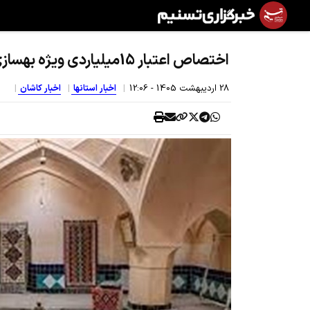
اختصاص اعتبار 15میلیاردی ویژه بهسازی موزه ملی کاشان
28 ارديبهشت 1405 - 12:06
اخبار استانها
اخبار کاشان