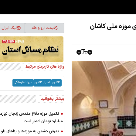
قیمت ارز و طلا
لیگ ایران 
واژه های کاربردی مرتبط
کاشان
اخبار کاشان
میراث فرهنگی
بیشتر بخوانید
میلیارد تومان اعتبار است
تعرض دشمن به موزه‌ها و بناهای تار