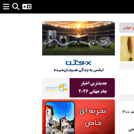
و جهان
تکمیل موزه دفاع مقدس زنجان نیازمند 300
یخی