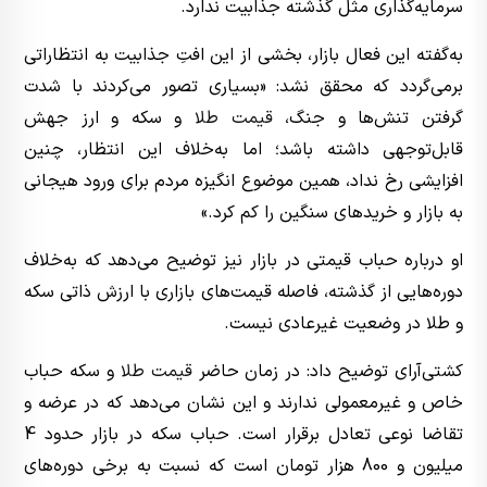
سرمایه‌گذاری مثل گذشته جذابیت ندارد.
به‌گفته این فعال بازار، بخشی از این افتِ جذابیت به انتظاراتی
برمی‌گردد که محقق نشد: «بسیاری تصور می‌کردند با شدت
گرفتن تنش‌ها و جنگ،
قیمت طلا
و سکه و ارز جهش
قابل‌توجهی داشته باشد؛ اما به‌خلاف این انتظار، چنین
افزایشی رخ نداد، همین موضوع انگیزه مردم برای ورود هیجانی
به بازار و خریدهای سنگین را کم کرد.»
او درباره حباب قیمتی در بازار نیز توضیح می‌دهد که به‌خلاف
دوره‌هایی از گذشته، فاصله قیمت‌های بازاری با ارزش ذاتی سکه
و طلا در وضعیت غیرعادی نیست.
کشتی‌آرای توضیح داد: در زمان حاضر
قیمت طلا
و سکه حباب
خاص و غیرمعمولی ندارند و این نشان می‌دهد که در عرضه و
تقاضا نوعی تعادل برقرار است. حباب سکه در بازار حدود 4
میلیون و 800 هزار تومان است که نسبت به برخی دوره‌های