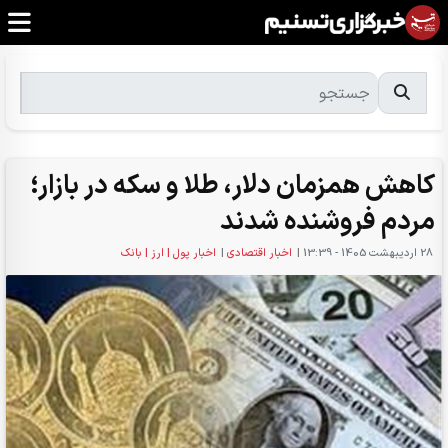
کاهش همزمان دلار، طلا و سکه در بازار؛
مردم فروشنده شدند
28 ارديبهشت 1405 - 13:39
|
اخبار اقتصادی
|
اخبار پول | ارز | بانک