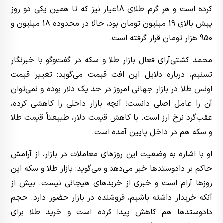
کرده است و هر گرم
طلای 18عیار
نیز که تا همین یکی دو روز
پیش بالای 19 میلیون تومان بود، حالا در محدوده 18 میلیون و
950 هزار تومان قرار گرفته است.
محمد کشتی‌آرای فعال بازار طلا و سکه در گفت‌وگو با خبرنگار
تسنیم، درباره دلایل این افت قیمت می‌گوید: تغییر قیمت
اونس طلا
در بازار جهانی امروز در حد یک دلار بوده و نمی‌توان
آن را عامل اصلی دانست؛ آنچه بازار داخلی را کاهشی کرده،
عقب‌گرد
نرخ ارز
است. با کاهش
قیمت دلار
، طبیعتاً
قیمت طلا
و سکه هم در داخل پایین آمده است.
او با اشاره به وضعیت این روزهای معاملات در بازار، از آرامش
حاکم بر دادوستدها خبر می‌دهد و می‌گوید: بازار طلا و سکه این
روزها آرام است و خبری از خریدهای هیجانی نیست. بیش از
آنکه خریدار داشته باشیم، فروشنده در بازار حضور دارد. حجم
دادوستدها هم کاهش پیدا کرده است و خرید طلا برای