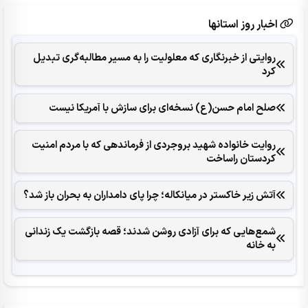
اخبار روز استانها
روایتی از خبرنگاری که معلولیت را به مسیر مطالبه‌گری تبدیل
کرد
صلح امام حسن(ع) نسخه‌ای برای سازش با آمریکا نیست
روایت خانواده شهید بروجردی از فرماندهی که با مردم امنیت
کردستان راساخت
آتش زیر خاکستر در میانکاله؛ چرا پای دامداران به بحران باز شد؟
شمع‌هایی که ‌برای آزادی روشن شدند؛ قصه بازگشت یک زندانی
به خانه