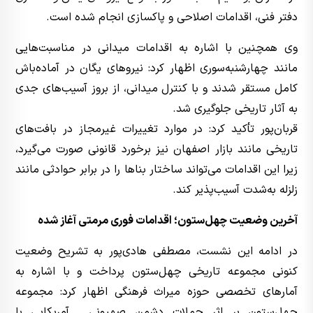
دفتر فنی، اقدامات اصلاحی و پاکسازی انجام شده است.
وی همچنین با اشاره به اقدامات میدانی در مناسبت‌هایی
مانند چهارشنبه‌سوری اظهار کرد: نیروهای یگان در آماده‌باش
کامل مستقر شدند و با کنترل میدانی، از بروز آسیب‌های جدی
به آثار تاریخی جلوگیری شد.
قربان‌پور تأکید کرد: در موارد تغییرات غیرمجاز در بافت‌های
تاریخی مانند بازار اصفهان نیز برخورد قانونی صورت می‌گیرد،
زیرا این اقدامات می‌تواند ساختار بناها را در برابر حوادثی مانند
زلزله به‌شدت آسیب‌پذیر کند.
آخرین وضعیت چهل‌ستون؛ اقدامات فوری مرمتی آغاز شده
در ادامه این نشست، مصطفی هادی‌پور به تشریح وضعیت
کنونی مجموعه تاریخی چهل‌ستون پرداخت و با اشاره به
آمارهای تخصصی حوزه میراث فرهنگی اظهار کرد: مجموعه
چهل‌ستون بر اثر حملات دشمن صهیونی ـ آمریکایی با