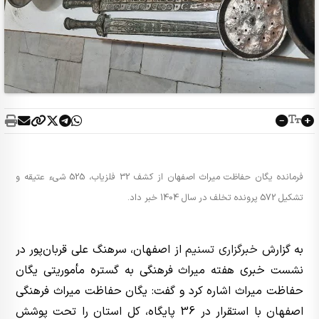
فرمانده یگان حفاظت میراث اصفهان از کشف 32 فلزیاب، 525 شیء عتیقه و
تشکیل 572 پرونده تخلف در سال 1404 خبر داد.
به گزارش
خبرگزاری تسنیم
از اصفهان، سرهنگ علی قربان‌پور در
نشست خبری هفته میراث فرهنگی به گستره مأموریتی یگان
حفاظت میراث اشاره کرد و گفت: یگان حفاظت میراث فرهنگی
اصفهان با استقرار در 36 پایگاه، کل استان را تحت پوشش