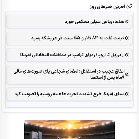
آخرین خبرهای روز
صنعا: ریاض سیلی محکمی خورد
قیمت نفت به 83 دلار و 55 سنت در هر بشکه رسید
از برزیل تا اروپا؛ ردپای ترامپ در مداخلات انتخاباتی آمریکا
اتفاق عجیب در استقلال؛ امضای شجاعی پای صورت‌های مالی
٩ماه پس از استعفا
سنای آمریکا طرح تشدید تحریم‌ها علیه روسیه را تصویب کرد