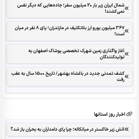
شمال ایران زیر بار 20 میلیون سفر؛ جاده‌هایی که دیگر نفس
نمی‌کشند!
367 میلیون یورو ارز بلاتکلیف در مازندران؛ پای 8 نفر در میان
است!
آغاز واگذاری زمین شهرک تخصصی پوشاک اصفهان به
تولیدکنندگان
کشف تمدنی جدید در باغشاه بهشهر/ تاریخ 1500 سال به عقب
رفت
اخبار روز استانها
آتش زیر خاکستر در میانکاله؛ چرا پای دامداران به بحران باز شد؟