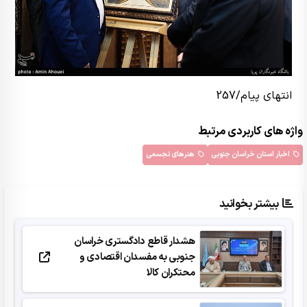
انتهای پیام/257
واژه های کاربردی مرتبط
اخبار استان خراسان جنوبی
هنرهای تجسمی
بیشتر بخوانید
هشدار قاطع دادگستری خراسان
جنوبی به مفسدان اقتصادی و
محتکران کالا