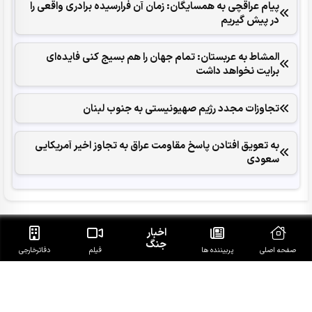
پیام عراقچی به همسایگان: زمان آن فرارسیده برادری واقعی را
در پیش گیریم
المشاط به عربستان: تمام جهان را هم بسیج کنی فایده‌ای
برایت نخواهد داشت
تجاوزات مجدد رژیم صهیونیستی به جنوب لبنان
به تعویق افتادن پاسخ مقاومت عراق به تجاوز اخیر آمریکایی
سعودی
اخبار
جنگ
صفحه اصلی
پربیننده ها
فیلم
دفاتر‌خارجی