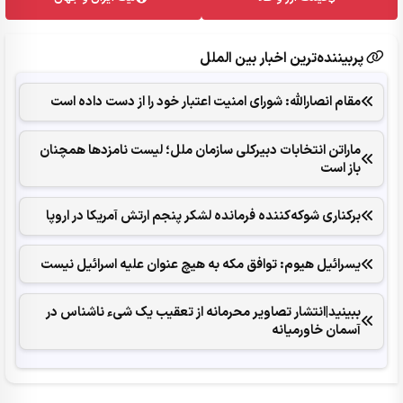
پربیننده‌ترین اخبار بین الملل
مقام انصارالله: شورای امنیت اعتبار خود را از دست داده است
ماراتن انتخابات دبیرکلی سازمان ملل؛ لیست نامزدها همچنان
باز است
برکناری شوکه‌کننده فرمانده لشکر پنجم ارتش آمریکا در اروپا
یسرائیل هیوم: توافق مکه به هیچ عنوان علیه اسرائیل نیست
ببینید|انتشار تصاویر محرمانه از تعقیب یک شیء ناشناس در
آسمان خاورمیانه