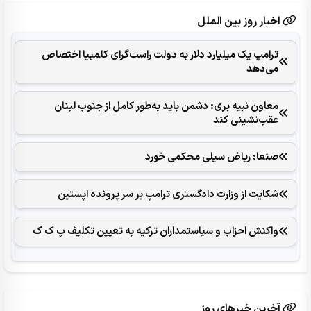
اخبار روز بین الملل
ترامپ یک میلیارد دلار به دولت راست‌گرای کلمبیا اختصاص
می‌دهد
معاون نبیه بری: دشمن باید به‌طور کامل از جنوب لبنان
عقب‌نشینی کند
صنعا: ریاض سیلی محکمی خورد
شکایت از وزارت دادگستری ترامپ بر سر پرونده اپستین
واکنش احزاب و سیاستمداران ترکیه به تعیین تکلیف پ ک ک
آخرین خبرهای روز