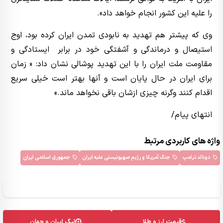
را علیه این کشور انجام خواهد داد».
وی که پیشتر هم تهدید به نابودی تمدن ایران کرده بود، اوج
استیصال و درماندگی و آشفتگی خود در برابر ایستادگی و
مقاومت ملت ایران را با این تهدید پوشالی نشان داد: « زمان
برای ایران در حال پایان است و آنها بهتر است خیلی سریع
اقدام کنند وگرنه چیزی ازشان باقی نخواهد ماند.»
انتهای پیام/
واژه های کاربردی مرتبط
دونالد ترامپ
جنگ آمریکا و رژیم صهیونیستی علیه ایران
جمهوری اسلامی ایران
قیمت ارز و طلا
لیگ ایران و جهان