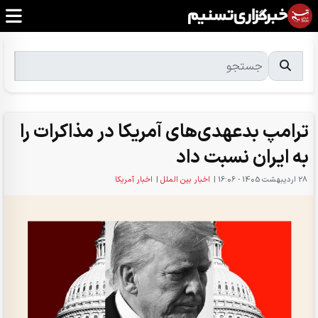
ترامپ بدعهدی‌های آمریکا در مذاکرات را
به ایران نسبت داد
28 ارديبهشت 1405 - 16:06
|
اخبار بین الملل
|
اخبار آمریکا