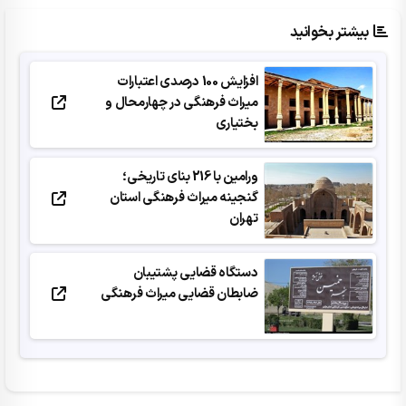
بیشتر بخوانید
افزایش 100 درصدی اعتبارات
میراث فرهنگی در چهارمحال و
بختیاری
ورامین با 216 بنای تاریخی؛
گنجینه میراث فرهنگی استان
تهران
دستگاه قضایی پشتیبان
ضابطان قضایی میراث فرهنگی