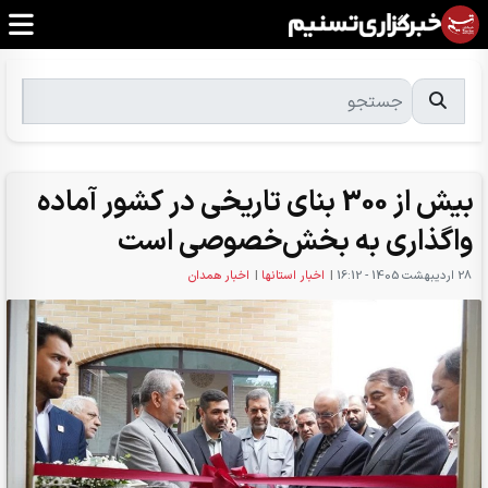
بیش از 300 بنای تاریخی در کشور آماده
واگذاری به بخش‌خصوصی است
28 ارديبهشت 1405 - 16:12
|
اخبار استانها
|
اخبار همدان