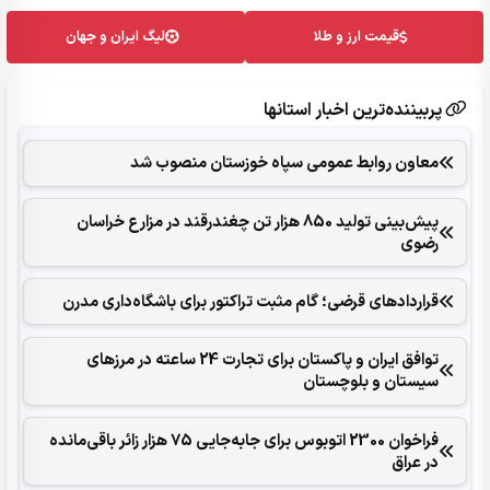
قیمت ارز و طلا
لیگ ایران و جهان
پربیننده‌ترین اخبار استانها
معاون روابط عمومی سپاه خوزستان منصوب شد
پیش‌بینی تولید 850 هزار تن چغندرقند در مزارع خراسان
رضوی
قراردادهای قرضی؛ گام مثبت تراکتور برای باشگاه‌داری مدرن
توافق ایران و پاکستان برای تجارت 24 ساعته در مرزهای
سیستان و بلوچستان
فراخوان 2300 اتوبوس برای جابه‌جایی 75 هزار زائر باقی‌مانده
در عراق