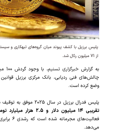
پلیس برزیل با کشف پیوند میان گروه‌های تبهکاری و سیس
از 71 میلیون رئال شد.
به گزارش
خبرگزاری تسنیم
، با 
چالش‌های فنی ردیابی، بانک مرکزی برزیل قوانین س
وضع کرده است.
پلیس فدرال برزیل در سال 2025 موفق به توقیف بیش از 71 میلیون رئال (
تقریبی 14 میلیون دلار و 2.5 هزار میلیارد تومان
فعالیت‌های م
می‌دهد.