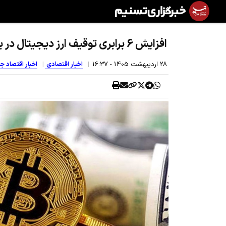
افزایش 6 برابری توقیف ارز دیجیتال در برزیل
28 ارديبهشت 1405 - 16:37
اخبار اقتصادی
اخبار اقتصاد ج