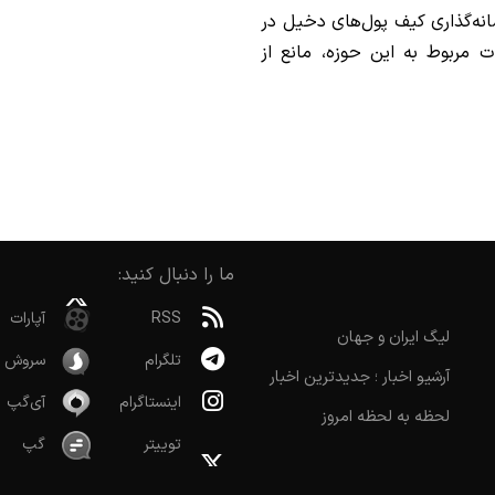
نه‌گذاری کیف پول‌های دخیل در
 مربوط به این حوزه، مانع از
ما را دنبال کنید:
RSS
آپارات
لیگ ایران و جهان
تلگرام
سروش
آرشیو اخبار ؛ جدیدترین اخبار
اینستاگرام
آی‌گپ
لحظه به لحظه امروز
توییتر
گپ