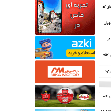
ای که
تهران
در
کالا؛
‌کرد
ودگاه
ه مردم