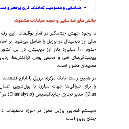
شناسایی و ممنوعیت تعاملات کاری پرخطر و مست
چالش‌های شناسایی و حجم مبادلات مشکوک
با وجود جهش چشمگیر در آمار توقیفات، این رقم
مالی ارز دیجیتال در برزیل را شامل می‌شود. بر اسا
حدود 100 میلیارد دلار ارز دیجیتال در این
پیچیدگی‌های فنی و مخفی بودن تراکنش‌ها، ردیابی
همچنان دشوار است.
Dias)، مدیر تجاری چاینالیسیس (Chainalysis) در گفتگو با رسانه‌ها گفت:
سیستم قضایی برزیل هنوز در حوزه تحقیقات دارا
جدی روبرو است.