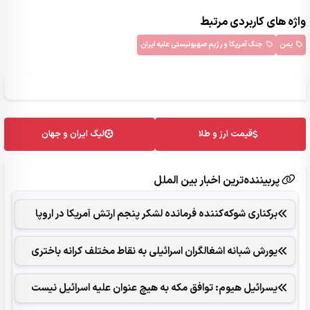
واژه های کاربردی مرتبط
یمن
جنگ آمریکا و رژیم صهیونیستی علیه ایران
قیمت ارز و طلا
لیگ ایران و جهان
پربیننده‌ترین اخبار بین الملل
برکناری شوکه‌کننده فرمانده لشکر پنجم ارتش آمریکا در اروپا
یورش شبانه اشغالگران اسرائیلی به نقاط مختلف کرانه باختری
یسرائیل هیوم: توافق مکه به هیچ عنوان علیه اسرائیل نیست