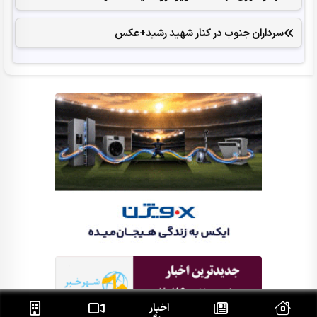
سرداران جنوب در کنار شهید رشید+عکس
اخبار