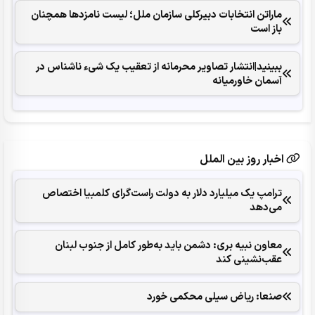
ماراتن انتخابات دبیرکلی سازمان ملل؛ لیست نامزدها همچنان
باز است
ببینید|انتشار تصاویر محرمانه از تعقیب یک شیء ناشناس در
آسمان خاورمیانه
اخبار روز بین الملل
ترامپ یک میلیارد دلار به دولت راست‌گرای کلمبیا اختصاص
می‌دهد
معاون نبیه بری: دشمن باید به‌طور کامل از جنوب لبنان
عقب‌نشینی کند
صنعا: ریاض سیلی محکمی خورد