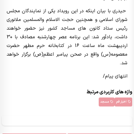
حیدری با بیان اینکه در این رویداد یکی از نمایندگان مجلس
شورای اسلامی و همچنین حجت الاسلام والمسلمین ملانوری
رئیس ستاد کانون های مساجد کشور نیز حضور خواهند
داشت، یادآور شد: این برنامه عصر چهارشنبه مصادف با 30
اردیبهشت ماه ساعت 16 در کتابخانه حرم مطهر حضرت
معصومه(س) واقع در صحن پیامبر اعظم(ص) برگزار خواهد
شد.
انتهای پیام/
واژه های کاربردی مرتبط
اخبار قم
مسجد