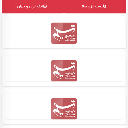
قیمت ارز و طلا
لیگ ایران و جهان