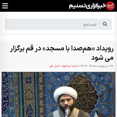
رویداد «هم‌صدا با مسجد» در قم برگزار
می شود
28 ارديبهشت 1405 - 18:19
|
اخبار استانها
|
اخبار قم