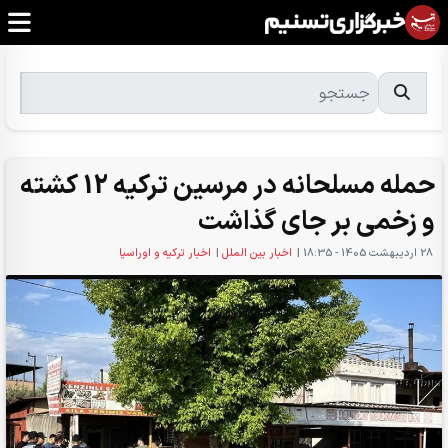
حمله مسلحانه در مرسین ترکیه 12 کشته
و زخمی بر جای گذاشت
28 ارديبهشت 1405 - 18:35
|
اخبار بین الملل
|
اخبار ترکیه و اوراسیا