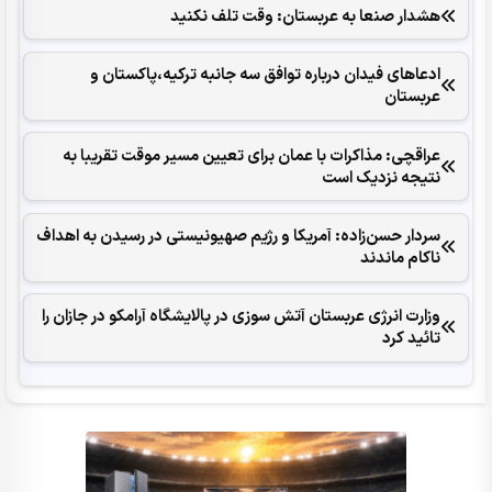
هشدار صنعا به عربستان: وقت تلف نکنید
ادعاهای فیدان درباره توافق سه جانبه ترکیه،پاکستان و
عربستان
عراقچی: مذاکرات با عمان برای تعیین مسیر موقت تقریبا به
نتیجه نزدیک است
سردار حسن‌زاده: آمریکا و رژیم صهیونیستی در رسیدن به اهداف
ناکام ماندند
وزارت انرژی عربستان آتش سوزی در پالایشگاه آرامکو در جازان را
تائید کرد