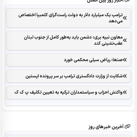
اخبار روز بین الملل
ترامپ یک میلیارد دلار به دولت راست‌گرای کلمبیا اختصاص
می‌دهد
معاون نبیه بری: دشمن باید به‌طور کامل از جنوب لبنان
عقب‌نشینی کند
صنعا: ریاض سیلی محکمی خورد
شکایت از وزارت دادگستری ترامپ بر سر پرونده اپستین
واکنش احزاب و سیاستمداران ترکیه به تعیین تکلیف پ ک ک
آخرین خبرهای روز