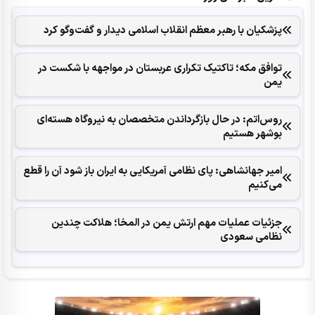
پزشکیان با رهبر معظم انقلاب اسلامی دیدار و گفت‌وگو کرد
توافق مکه؛ تاکتیک تکراری عربستان در مواجهه با شکست در
یمن
روس‌اتم: در حال بازگرداندن متخصصان به نیروگاه هسته‌ای
بوشهر هستیم
امیر جهانشاهی: پای نظامی آمریکایی به ایران باز شود آن را قطع
می‌کنیم
جزئیات عملیات مهم ارتش یمن در المخا؛ هلاکت چندین
نظامی سعودی