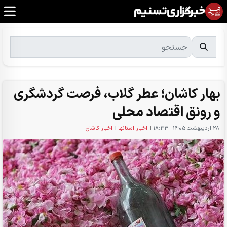
بهار کاشان؛ عطر گلاب، فرصت گردشگری
و رونق اقتصاد محلی
28 ارديبهشت 1405 - 18:43
|
اخبار استانها
|
اخبار کاشان