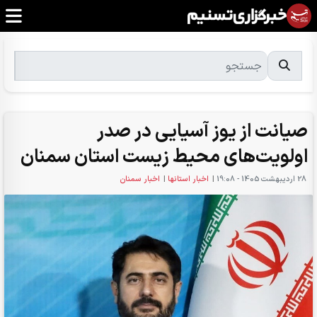
صیانت از یوز آسیایی در صدر
اولویت‌های محیط‌ زیست استان سمنان
28 ارديبهشت 1405 - 19:08
|
اخبار استانها
|
اخبار سمنان