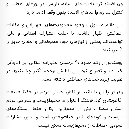
وی اضافه کرد: نظارت‌های شبانه، بازرسی در روزهای تعطیل و
کنترل مداوم واحدهای آلاینده بدون وقفه ادامه دارد.
این مقام مسئول با وجود محدودیت‌های تجهیزاتی و امکانات
حفاظتی اظهار داشت: با جذب اعتبارات استانی و ملی،
توانسته‌اند بخشی از نیازهای حوزه محیط‌بانی و اطفای حریق را
تأمین کنند.
یوسف‌پور از رشد حدود 90 درصدی اعتبارات استانی این اداره‌کل
خبر داد و تصریح کرد: این افزایش بودجه تأثیر چشمگیری در
تقویت زیرساخت‌های حفاظتی داشته است.
وی در پایان با تأکید بر نقش حیاتی مردم در حفظ طبیعت
خاطرنشان کرد: فرهنگ احترام به محیط‌زیست و همراهی مردم
استان سمنان، یکی از مهم‌ترین ارکان حفظ زیستگاه‌های
ارزشمند و گونه‌های نادر حیات‌وحش است و بدون مشارکت
عمومی، حفاظت از محیط‌زیست ممکن نیست.