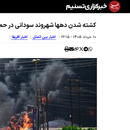
کشته شدن دهها شهروند سودانی در حمله
10 خرداد 1405 - 22:15
اخبار بین الملل
اخبار آفریقا