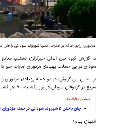
مزدوران رژیم حاکم بر امارات، دهها شهروند سودانی را قتل عا
به گزارش گروه بین الملل
خبرگزاری تسنیم
سودان در پی حملات پهپادی مزدوران امارات خبر داد
بر اساس این گزارش، در دو حمله پهپادی مزدوران وا
سریع در کردوفان سودان در روز یکشنبه، 70 نفر کشته شدند.
بیشتر بخوانید
جان باختن 5 شهروند سودانی در حمله مزدوران امارات
انتهای پیام/