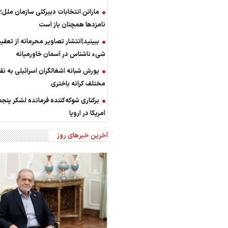
ماراتن انتخابات دبیرکلی سازمان ملل
نامزدها همچنان باز است
ببینید|انتشار تصاویر محرمانه از تعق
شیء ناشناس در آسمان خاورمیانه
یورش شبانه اشغالگران اسرائیلی به نق
مختلف کرانه باختری
برکناری شوکه‌کننده فرمانده لشکر پنج
آمریکا در اروپا
آخرین خبرهای روز