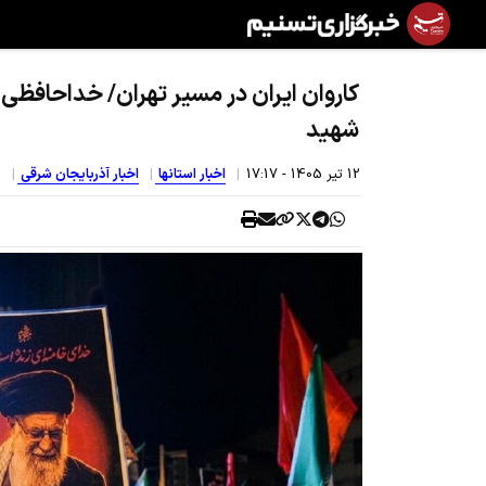
کاروان ایران در مسیر تهران/ خداحافظی 
شهید
12 تير 1405 - 17:17
اخبار استانها
اخبار آذربایجان شرقی