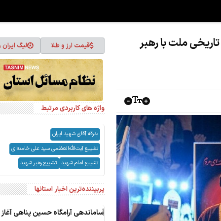
تاریخی ملت با رهبر
قیمت ارز و طلا
لیگ ایران 
واژه های کاربردی مرتبط
بدرقه آقای شهید ایران
تشییع آیت‌الله‌العظمی سید علی خامنه‌ای
تشییع امام شهید
تشییع رهبر شهید
پربیننده‌ترین اخبار استانها
1
ساماندهی آرامگاه حسین پناهی آغاز