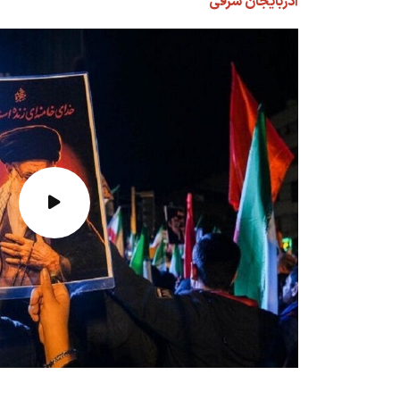
آذربایجان شرقی