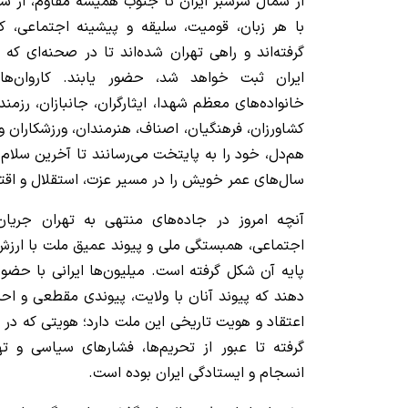
از شمال سرسبز ایران تا جنوب همیشه مقاوم، از شرق
با هر زبان، قومیت، سلیقه و پیشینه اجتماعی، کو
گرفته‌اند و راهی تهران شده‌اند تا در صحنه‌ای که
ایران ثبت خواهد شد، حضور یابند. کاروان‌ه
خانواده‌های معظم شهدا، ایثارگران، جانبازان، رزمند
کشاورزان، فرهنگیان، اصناف، هنرمندان، ورزشکاران 
هم‌دل، خود را به پایتخت می‌رسانند تا آخرین سلام 
سال‌های عمر خویش را در مسیر عزت، استقلال و اقتد
آنچه امروز در جاده‌های منتهی به تهران جریان د
اجتماعی، همبستگی ملی و پیوند عمیق ملت با ارزش‌
پایه آن شکل گرفته است. میلیون‌ها ایرانی با حضو
دهند که پیوند آنان با ولایت، پیوندی مقطعی و اح
اعتقاد و هویت تاریخی این ملت دارد؛ هویتی که در
گرفته تا عبور از تحریم‌ها، فشارهای سیاسی و 
انسجام و ایستادگی ایران بوده است.