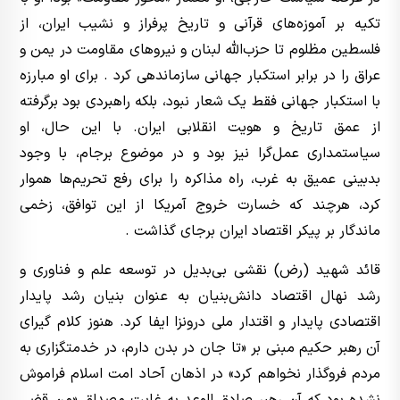
تکیه بر آموزه‌های قرآنی و تاریخ پرفراز و نشیب ایران، از
فلسطین مظلوم تا حزب‌الله لبنان و نیروهای مقاومت در یمن و
عراق را در برابر استکبار جهانی سازماندهی کرد . برای او مبارزه
با استکبار جهانی فقط یک شعار نبود، بلکه راهبردی بود برگرفته
از عمق تاریخ و هویت انقلابی ایران. با این حال، او
سیاستمداری عمل‌گرا نیز بود و در موضوع برجام، با وجود
بدبینی عمیق به غرب، راه مذاکره را برای رفع تحریم‌ها هموار
کرد، هرچند که خسارت خروج آمریکا از این توافق، زخمی
ماندگار بر پیکر اقتصاد ایران برجای گذاشت .
قائد شهید (رض) نقشی بی‌بدیل در توسعه علم و فناوری و
رشد نهال اقتصاد دانش‌بنیان به عنوان بنیان رشد پایدار
اقتصادی پایدار و اقتدار ملی درونزا ایفا کرد. هنوز کلام گیرای
آن رهبر حکیم مبنی بر «تا جان در بدن دارم، در خدمتگزاری به
مردم فروگذار نخواهم کرد» در اذهان آحاد امت اسلام فراموش