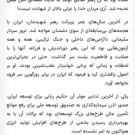
نشده بود که آن رهبر صادق الوعد به غایت مصداق «من قضی
نحبه» شد. آری مردان خدا را عزتی بالاتر از شهادت نیست!
در آخرین سال‌های عمر پربرکت رهبر شهیدمان، ایران با
هجمه‌های بی‌سابقه‌ای از سوی دشمنان مواجه شد. ترور سردار
سلیمانی، ناآرامی‌های داخلی و جنگ ترکیبی، همه و همه
آزمون‌هایی بود که این رهبر دوراندیش و فرزانه، آنها را با
صلابت و قاطعیت پشت سر گذاشت. حتی در بحرانی‌ترین
لحظات و زمانی که برخی خواستار عقب‌نشینی بودند، او بر
اصول پافشاری کرد و فرمود که ایران در برابر زورگویی سر فرود
نخواهد آورد.
یکی از آخرین تدابیر موثر آن حکیم ربانی برای توسعه ایران،
صدور اذن سرمایه‌گذاری به صندوق توسعه ملی برای رفع موانع
تأمین مالی طرح‌های بزرگ توسعه‌ای بود که برکات آن با به
بهره‌برداری رسیدن بخشی از طرح‌های افزایش تولید انرژی
هم‌اکنون به ثمر نشسته است.