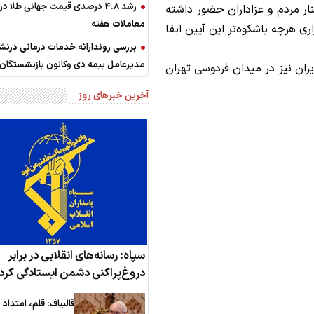
رشد 4.8 درصدی قیمت جهانی طلا در
ار مردم و عزاداران حضور داشته
معاملات هفته
ی هرچه باشکوه‌تر این آیین ایفا
بررسی روندارائه خدمات درمانی در
مدیرعامل بیمه دی وکانون بازنشستگان
ران نیز در میدان فردوسی تهران
آخرین خبرهای روز
سپاه: رسانه‌های انقلابی در برابر
دروغ‌پراکنی دشمن ایستادگی کرد
قالیباف: قلم، امتداد