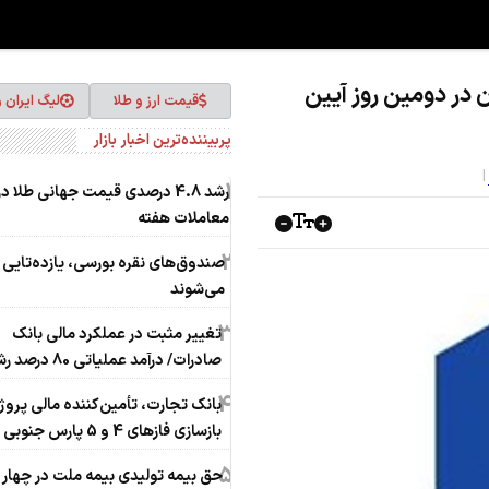
 در دومین روز آیین
قیمت ارز و طلا
لیگ ایران 
پربیننده‌ترین اخبار بازار
1
رشد 4.8 درصدی قیمت جهانی طلا در
معاملات هفته
2
صندوق‌های نقره بورسی، یازده‌تایی
می‌شوند
3
تغییر مثبت در عملکرد مالی بانک
صادرات/ درآمد عملیاتی 80 درصد رشد کرد
4
بانک تجارت، تأمین‌کننده مالی پروژ
بازسازی فازهای 4 و 5 پارس جنوبی
5
حق بیمه تولیدی بیمه ملت در چهار 