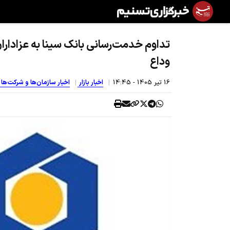
تداوم خدمت‌رسانی بانک سینا به عزاداران
وداع
16 تير 1405 - 14:45
اخبار بازار
اخبار سازمان‌ها و شرکت‌ها