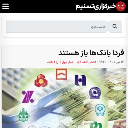
فردا بانک‌ها باز هستند
16 تير 1405 - 16:21
|
اخبار اقتصادی
|
اخبار پول | ارز | بانک