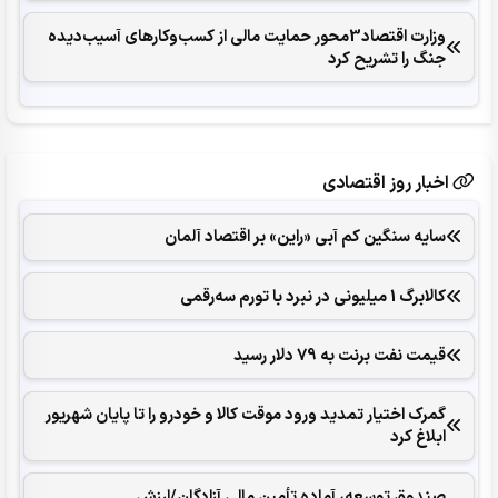
وزارت اقتصاد3محور حمایت مالی از کسب‌وکارهای آسیب‌دیده
جنگ را تشریح کرد
اخبار روز اقتصادی
سایه سنگین کم آبی «راین» بر اقتصاد آلمان
کالابرگ 1 میلیونی در نبرد با تورم سه‌رقمی
قیمت نفت برنت به 79 دلار رسید
گمرک اختیار تمدید ورود موقت کالا و خودرو را تا پایان شهریور
ابلاغ کرد
صندوق توسعه، آماده تأمین مالی آزادگان/ارزش