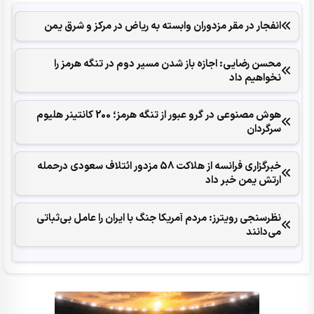
انفجار در مقر مزدوران وابسته به ریاض در مرکز و شرق یمن
محسن رضایی: اجازه باز شدن مسیر دوم در تنگه هرمز را
نخواهیم داد
هوش مصنوعی در گرو عبور از تنگه هرمز؛ 200 کانتینر هلیوم
سرگردان
خبرگزاری فرانسه از هلاکت 58 مزدور ائتلاف سعودی درحمله
ارتش یمن خبر داد
نظرسنجی رویترز: مردم آمریکا جنگ با ایران را عامل بی‌ثباتی
می‌دانند