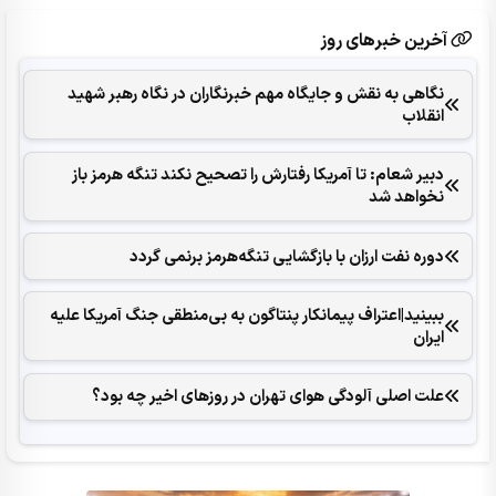
آخرین خبرهای روز
نگاهی به نقش و جایگاه مهم خبرنگاران در نگاه رهبر شهید
انقلاب
دبیر شعام: تا آمریکا رفتارش را تصحیح نکند تنگه هرمز باز
نخواهد شد
دوره نفت ارزان با بازگشایی تنگه‌هرمز برنمی گردد
ببینید|اعتراف پیمانکار پنتاگون به بی‌منطقی جنگ آمریکا علیه
ایران
علت اصلی آلودگی هوای تهران در روزهای اخیر چه بود؟