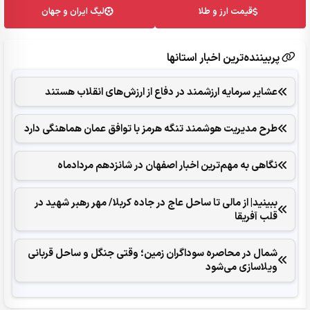
قیمت ارز و طلا
لیگ ایران و جهان
پربیننده‌ترین اخبار استانها
عشایر سرمایه ارزشمند در دفاع از ارزش‌های انقلاب هستند
طرح مدیریت هوشمند تنگه هرمز با توافق عمان هماهنگی دارد
نگاهی به مهم‌ترین اخبار اصفهان در‌ شانزدهم مردادماه
ببینید| از مالی تا ساحل عاج در جاده کربلا/ مهر رهبر شهید در
قلب آفریقا
شمال در محاصره سوداگران زمین؛ وقتی جنگل و ساحل قربانی
ویلاسازی می‌شود