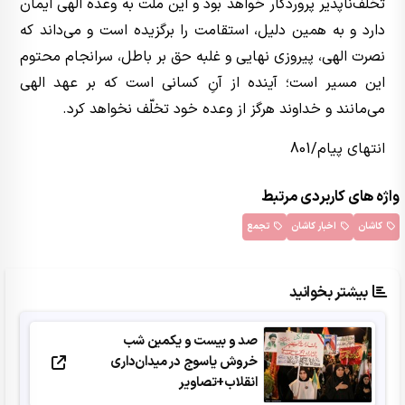
تخلف‌ناپذیر پروردگار خواهد بود و این ملت به وعده الهی ایمان
دارد و به همین دلیل، استقامت را برگزیده است و می‌داند که
نصرت الهی، پیروزی نهایی و غلبه حق بر باطل، سرانجام محتوم
این مسیر است؛ آینده از آنِ کسانی است که بر عهد الهی
می‌مانند و خداوند هرگز از وعده خود تخلّف نخواهد کرد.
انتهای پیام/801
واژه های کاربردی مرتبط
کاشان
اخبار کاشان
تجمع
بیشتر بخوانید
صد و بیست و یکمین شب
خروش یاسوج در میدان‌داری
انقلاب+تصاویر