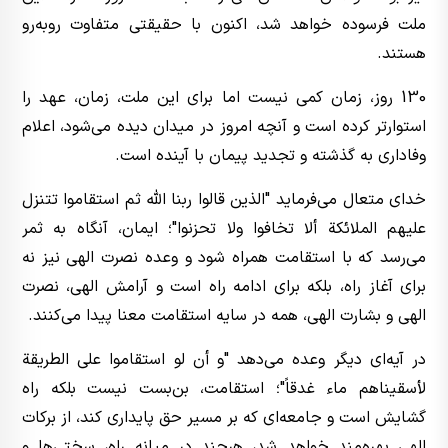
ملت فرسوده خواهد شد، اکنون با حقیقتی متفاوت روبه‌رو
هستند.
130 روز، زمان کمی نیست اما برای این ملت، زمان، عهد را
استوارتر کرده است و آنچه امروز در میدان دیده می‌شود، اعلام
وفاداری به گذشته و تجدید پیمان با آینده است.
خدای متعال می‌فرماید "الذین قالوا ربنا الله ثم استقاموا تتنزل
علیهم الملائکة ألا تخافوا ولا تحزنوا"؛ ایمان، آنگاه به ثمر
می‌رسد که با استقامت همراه شود و وعده نصرت الهی نیز نه
برای آغاز راه، بلکه برای ادامه راه است و آرامش الهی، نصرت
الهی و بشارت الهی، همه در سایه استقامت معنا پیدا می‌کنند.
در آیه‌ای دیگر وعده می‌دهد "و أن لو استقاموا علی الطریقة
لأسقیناهم ماء غدقاً"؛ استقامت، بن‌بست نیست بلکه راه
گشایش است و جامعه‌ای که بر مسیر حق پایداری کند، از برکات
الهی بهره‌مند خواهد شد، هرچند در میانه راه، سختی‌ها و