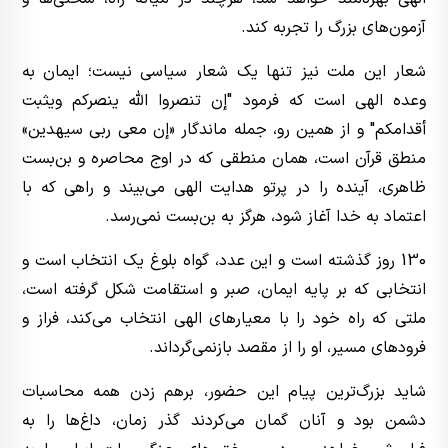
آزمون‌های بزرگ را تجربه کند.
شعار این ملت نیز تنها یک شعار سیاسی نیست؛ ایمان به
وعده الهی است که فرمود "إن تنصروا الله ینصرکم ویثبت
أقدامکم" و از همین رو، جمله ماندگار «إن معی ربی سیهدین»
منطق قرآن است، همان منطقی که در اوج محاصره و بن‌بست
ظاهری، آینده را در پرتو هدایت الهی می‌بیند و راهی که با
اعتماد به خدا آغاز شود، هرگز به بن‌بست نمی‌رسد.
130 روز گذشته است و این عدد، گواه بلوغ یک انتخاب است و
انتخابی که بر پایه ایمان، صبر و استقامت شکل گرفته است،
ملتی که راه خود را با معیارهای الهی انتخاب می‌کند، فراز و
فرودهای مسیر، او را از مقصد بازنمی‌گرداند.
شاید بزرگ‌ترین پیام این حضور، برهم زدن همه محاسبات
دشمن بود و آنان گمان می‌کردند گذر زمان، داغ‌ها را به