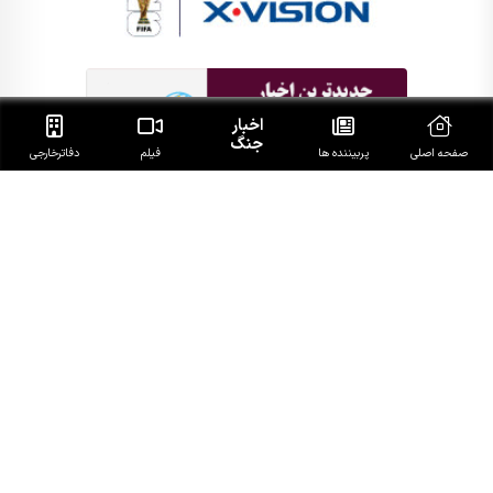
اخبار
جنگ
صفحه اصلی
پربیننده ها
فیلم
دفاتر‌خارجی