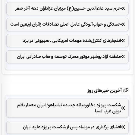
حرم سید علاءالدین حسین(ع) میزبان عزاداران دهه آخر صفر
خستگی و خواب‌آلودگی عامل اصلی تصادفات زائران اربعین است
انفجارهای ‌کنترل‌شده ‌مهمات آمریکایی ـ صهیونی در یزد
منطقه آزاد بوشهر موتور محرک توسعه و هاب صادراتی ایران
آخرین خبرهای روز
شکست پروژه «خاورمیانه جدید» نتانیاهو؛ ایران معمار نظم
نوین غرب آسیا
افشای برکناری در موساد پس از شکست پروژه علیه ایران