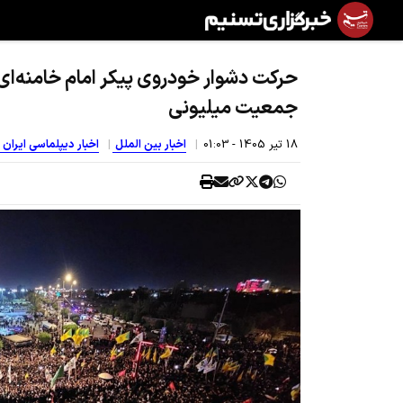
حرکت دشوار خودروی پیکر امام خامنه‌ای 
جمعیت میلیونی
18 تير 1405 - 01:03
اخبار بین الملل
اخبار دیپلماسی ایران