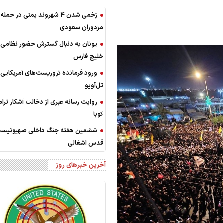
زخمی شدن 4 شهروند یمنی در حمله
مزدوران سعودی
یونان به دنبال گسترش حضور نظامی 
خلیج فارس
ورود فرمانده تروریست‌های آمریکایی 
تل‌آویو
روایت رسانه عبری از دخالت آشکار ترا
کوبا
ششمین هفته جنگ داخلی صهیونیست‌
قدس اشغالی
آخرین خبرهای روز