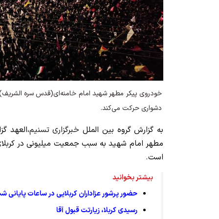
خودروی پیکر مطهر شهید امام خامنه‌ای(قدس سره الشریف) 
دشواری حرکت می‌کند.
به گزارش گروه بین الملل
خبرگزاری تسنیم
،‌العهد گ
مطهر امام شهید به سبب جمعیت میلیونی در کربلای
است.
بیشتر بخوانید
حضور پرشور عزاداران کربلایی در ساعات پایانی ش
رسیدی کربلا، زیارتت قبول آقا