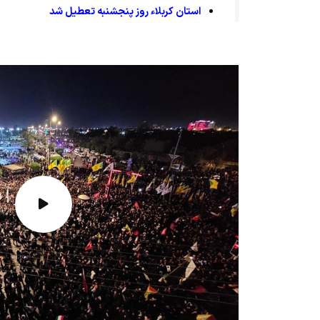
استان کربلاء روز پنجشنبه تعطیل شد