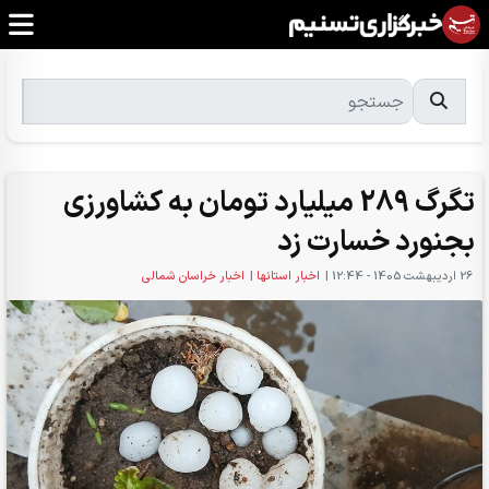
تگرگ 289 میلیارد تومان به کشاورزی
بجنورد خسارت زد
26 ارديبهشت 1405 - 12:44
|
اخبار استانها
|
اخبار خراسان شمالی