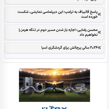
پاسخ قالیباف به ترامپ: این دیپلماسی نمایشی، شکست
خورده است
محسن رضایی: اجازه باز شدن مسیر دوم در تنگه هرمز را
نخواهیم داد
2026 سالی پرچالش برای گردشگری آسیا