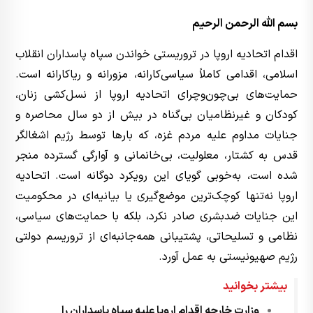
بسم الله الرحمن الرحیم
اقدام اتحادیه اروپا در تروریستی خواندن سپاه پاسداران انقلاب
اسلامی، اقدامی کاملاً سیاسی‌کارانه، مزورانه و ریاکارانه است.
حمایت‌های بی‌چون‌وچرای اتحادیه اروپا از نسل‌کشی زنان،
کودکان و غیرنظامیان بی‌گناه در بیش از دو سال محاصره و
جنایات مداوم علیه مردم غزه، که بارها توسط رژیم اشغالگر
قدس به کشتار، معلولیت، بی‌خانمانی و آوارگی گسترده منجر
شده است، به‌خوبی گویای این رویکرد دوگانه است. اتحادیه
اروپا نه‌تنها کوچک‌ترین موضع‌گیری یا بیانیه‌ای در محکومیت
این جنایات ضدبشری صادر نکرد، بلکه با حمایت‌های سیاسی،
نظامی و تسلیحاتی، پشتیبانی همه‌جانبه‌ای از تروریسم دولتی
رژیم صهیونیستی به عمل آورد.
بیشتر بخوانید
وزارت خارجه اقدام اروپا علیه سپاه پاسداران را