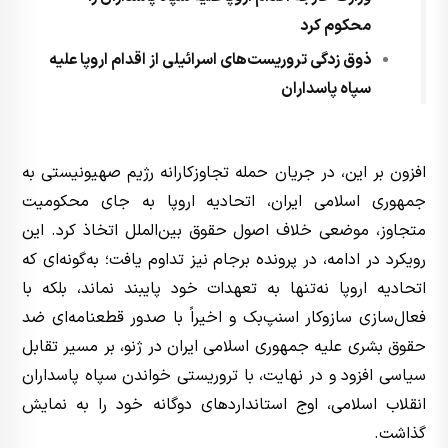
محکوم کرد
ذوق زدگی تروریست‌های اسرائیلی از اقدام اروپا علیه
سپاه پاسداران
افزون بر این، در جریان حمله تجاوزکارانه رژیم صهیونیستی به
جمهوری اسلامی ایران، اتحادیه اروپا به جای محکومیت
متجاوز، موضعی خلاف اصول حقوق بین‌الملل اتخاذ کرد. این
رویکرد در ادامه، در پرونده برجام نیز تداوم یافت؛ به‌گونه‌ای که
اتحادیه اروپا نه‌تنها به تعهدات خود پایبند نماند، بلکه با
فعال‌سازی سازوکار اسنپ‌بک و اخیراً با صدور قطعنامه‌ای ضد
حقوق بشری علیه جمهوری اسلامی ایران در ژنو، بر مسیر تقابل
سیاسی افزود و در نهایت، با تروریستی خواندن سپاه پاسداران
انقلاب اسلامی، اوج استانداردهای دوگانه خود را به نمایش
گذاشت.