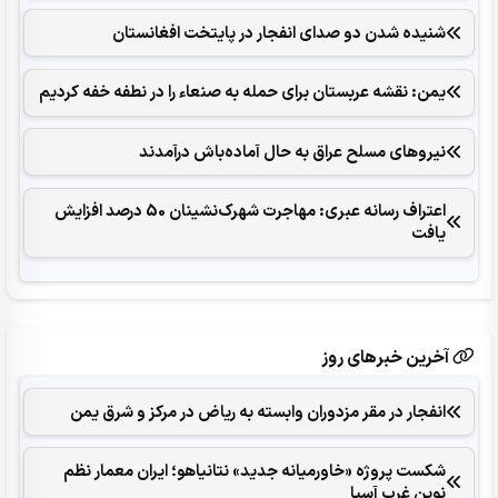
شنیده شدن دو صدای انفجار در پایتخت افغانستان
یمن: نقشه عربستان برای حمله به صنعاء را در نطفه خفه کردیم
نیروهای مسلح عراق به حال آماده‌باش درآمدند
اعتراف رسانه عبری: مهاجرت شهرک‌نشینان 50 درصد افزایش
یافت
آخرین خبرهای روز
انفجار در مقر مزدوران وابسته به ریاض در مرکز و شرق یمن
شکست پروژه «خاورمیانه جدید» نتانیاهو؛ ایران معمار نظم
نوین غرب آسیا