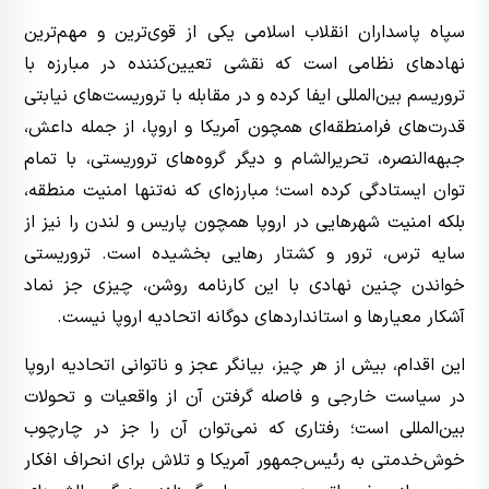
سپاه پاسداران انقلاب اسلامی یکی از قوی‌ترین و مهم‌ترین
نهادهای نظامی است که نقشی تعیین‌کننده در مبارزه با
تروریسم بین‌المللی ایفا کرده و در مقابله با تروریست‌های نیابتی
قدرت‌های فرامنطقه‌ای همچون آمریکا و اروپا، از جمله داعش،
جبهه‌النصره، تحریرالشام و دیگر گروه‌های تروریستی، با تمام
توان ایستادگی کرده است؛ مبارزه‌ای که نه‌تنها امنیت منطقه،
بلکه امنیت شهرهایی در اروپا همچون پاریس و لندن را نیز از
سایه ترس، ترور و کشتار رهایی بخشیده است. تروریستی
خواندن چنین نهادی با این کارنامه روشن، چیزی جز نماد
آشکار معیارها و استانداردهای دوگانه اتحادیه اروپا نیست.
این اقدام، بیش از هر چیز، بیانگر عجز و ناتوانی اتحادیه اروپا
در سیاست خارجی و فاصله گرفتن آن از واقعیات و تحولات
بین‌المللی است؛ رفتاری که نمی‌توان آن را جز در چارچوب
خوش‌خدمتی به رئیس‌جمهور آمریکا و تلاش برای انحراف افکار