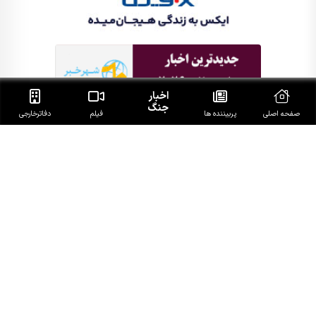
اخبار
جنگ
صفحه اصلی
پربیننده ها
فیلم
دفاتر‌خارجی