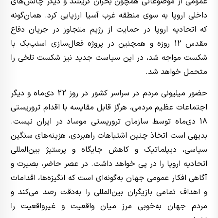
عمومی از موضوعاتی همچون بحران گرینلند و دیگر چالش‌های
داخلی اروپا به سوی منطقه غرب آسیا ارزیابی کرد. همان‌گونه
که اتحادیه اروپا در حمایت از رژیم متجاوز در جریان دفاع
مقدس 12 روزه و همچنین در پروژه فعال‌سازی اسنپ‌بک با
شکست مواجه شد، در این سیاست جدید نیز شکست تلخی را
متحمل خواهد شد.
حضور میلیونی مردم در سراسر کشور در روز 22 دی‌ماه و دیگر
اجتماعات عظیم مردمی، هرگز قابل مقایسه با اقدام تروریستی
18 دی‌ماه توسط سازمان تروریستی موساد در ایران نیست.
بدیهی است اتخاذ چنین اشتباهات راهبردی، هزینه‌های سنگین
سیاسی، دیپلماتیک و کاهش جایگاه و پرستیژ بین‌المللی
اتحادیه اروپا را در پی خواهد داشت. در عصر حاضر، بصیرت و
آگاهی افکار عمومی جهان به‌گونه‌ای است که انگیزه‌ها، اقدامات
و اهداف تمامی بازیگران بین‌المللی را به‌دقت رصد می‌کند و
مردم جهان به‌خوبی مرز میان واقعیت و غیرواقعیت را