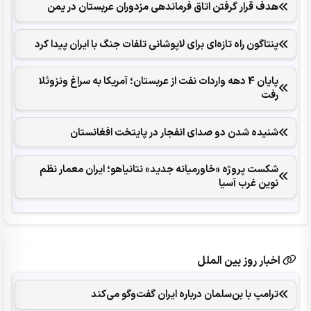
هدف قرار گرفتن اتاق‌ فرماندهی مزدوران عربستان در یمن
پنتاگون راه تازه‌ای برای لاپوشانی تلفات جنگ با ایران پیدا کرد
پایان 4 دهه واردات نفت از عربستان؛ آمریکا به سراغ ونزوئلا
رفت
شنیده شدن دو صدای انفجار در پایتخت افغانستان
شکست پروژه «خاورمیانه جدید» نتانیاهو؛ ایران معمار نظم
نوین غرب آسیا
اخبار روز بین الملل
ترامپ با بن‌سلمان درباره ایران گفت‌وگو می‌کند