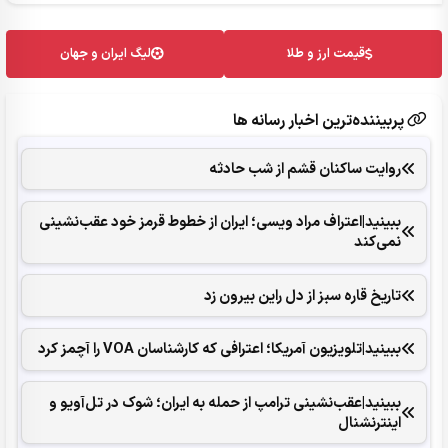
قیمت ارز و طلا
لیگ ایران و جهان
پربیننده‌ترین اخبار رسانه ها
روایت ساکنان قشم از شب حادثه
ببینید|اعتراف مراد ویسی؛ ایران از خطوط قرمز خود عقب‌نشینی
نمی‌کند
تاریخ قاره سبز از دل راین بیرون زد
ببینید|تلویزیون آمریکا؛ اعترافی که کارشناسان VOA را آچمز کرد
ببینید|عقب‌نشینی ترامپ از حمله به ایران؛ شوک در تل‌آویو و
اینترنشنال