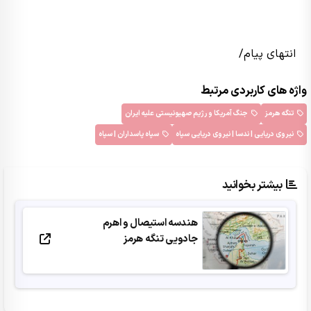
انتهای پیام/
واژه های کاربردی مرتبط
تنگه هرمز
جنگ آمریکا و رژیم صهیونیستی علیه ایران
نیروی دریایی | ندسا | نیروی دریایی سپاه
سپاه پاسداران | سپاه
بیشتر بخوانید
هندسه استیصال و اهرم
جادویی تنگه هرمز