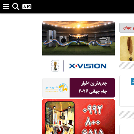
و جهان
ی