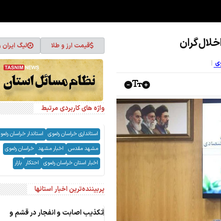
خلال‌گران
قیمت ارز و طلا
لیگ ایران 
وی
واژه های کاربردی مرتبط
استانداری خراسان رضوی
استاندار خراسان رضو
مشهد مقدس
اخبار مشهد
خراسان رضوی
اخبار استان خراسان رضوی
احتکار
بازار
پربیننده‌ترین اخبار استانها
1
تکذیب اصابت و انفجار در قشم و