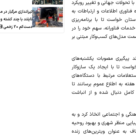
تحولات جهانی و تغییر رویکرد
 فناوری اطلاعات و ارتباطات به
تیراندازی مرگبار در م
تان خواست تا با برنامه‌ریزی
تایلند با چند کشته و
دست‌کم 20 زخمی
خدمات فناورانه، سهم خود را در
سمت مدل‌های کسب‌وکار مبتنی بر
د پیگیری مصوبات یکشنبه‌های
است تا با ایجاد یک سازوکار
تعلامات مرتبط با دستگاه‌های
ته به اطلاع عموم برسانند تا
امل دنبال شده و از انباشت
گی و اجتماعی اتخاذ کرد و به
ایی منظر شهری و بهبود روحیه
 به عنوان ویترین‌های زنده