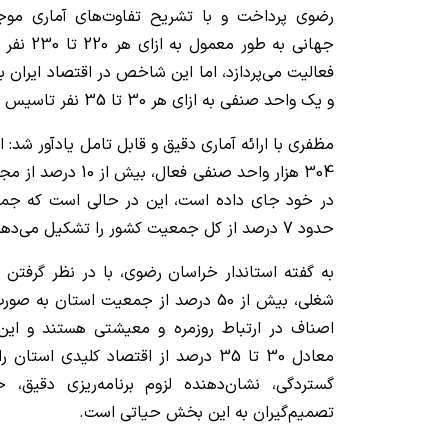
رضوی پرداخت و با تشریح تفاوت‌های آماری موجود
جهانی به ط
فعالیت می‌پردازد، اما این شاخص در اقتصاد ایران با
و یک واحد صنفی به ازای هر 30 تا 35 نفر تاسیس شده است.
مظفری با ارائه آماری دقیق و قابل تامل یادآور شد: 
304 هزار واحد صنفی ف
در خود جای داده است، این در حالی است که جم
حدود 7 درصد از کل جمعیت کشور را تشکیل می‌دهد.
به گفته استاندار خراسان رضوی، با در نظر گرفتن 
شغلی، بیش از 50 درصد از جمعیت استان ب
اصناف در ارتباط روزمره و معیشتی هستند و ای
معادل 30 تا 35 درصد از اقتصاد کلیدی اس
گستردگی، نشان‌دهنده لزوم برنامه‌ریزی دقیق،
تصمیم‌گیران به این بخش حیاتی است.