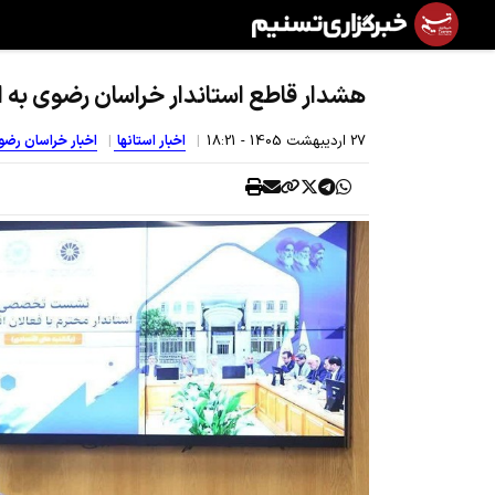
هشدار قاطع استاندار خراسان رضوی به ا
27 ارديبهشت 1405 - 18:21
اخبار استانها
اخبار خراسان رض