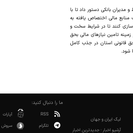
 مدیران بانکی دستور داد تا با
ق و 15 روزه، روند جذب منابع مالی اختصاص یافته به
‌سازی کنند تا در شرایط سخت و
زمینه تامین نیازهای مالی بحق
 حق قانونی استان در جذب کامل
 شود.
ما را دنبال کنید:
RSS
آپارات
لیگ ایران و جهان
تلگرام
سروش
آرشیو اخبار ؛ جدیدترین اخبار