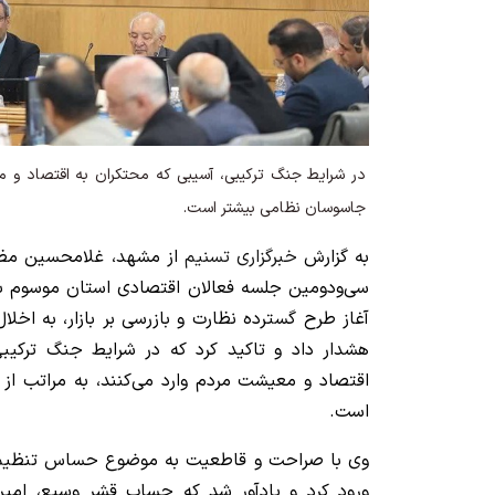
در شرایط جنگ ترکیبی، آسیبی که محتکران به اقتصاد و م
جاسوسان نظامی بیشتر است.
به گزارش
خبرگزاری تسنیم
از مشهد، غلامحسین مظفر
سی‌ودومین جلسه فعالان اقتصادی استان موسوم به 
آغاز طرح گسترده نظارت و بازرسی بر بازار، به اخلا
هشدار داد و تاکید کرد که در شرایط جنگ ترکیبی
اقتصاد و معیشت مردم وارد می‌کنند، به مراتب ا
است.
وی با صراحت و قاطعیت به موضوع حساس تنظیم باز
ورود کرد و یادآور شد که حساب قشر وسیع، امی