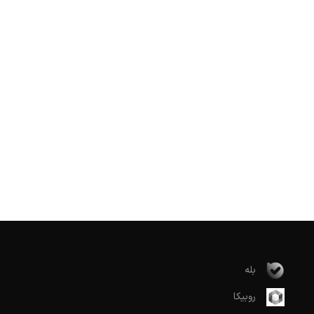
بله
روبیکا