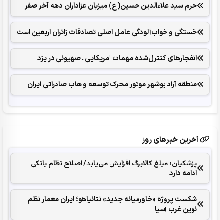
حرم سید علاءالدین حسین(ع) میزبان عزاداران دهه آخر صفر
خستگی و خواب‌آلودگی عامل اصلی تصادفات زائران اربعین است
انفجارهای ‌کنترل‌شده ‌مهمات آمریکایی ـ صهیونی در یزد
منطقه آزاد بوشهر موتور محرک توسعه و هاب صادراتی ایران
آخرین خبرهای روز
پزشکیان: مبلغ کالابرگ افزایش می‌یابد/ اصلاح نظام بانکی
ادامه دارد
شکست پروژه «خاورمیانه جدید» نتانیاهو؛ ایران معمار نظم
نوین غرب آسیا