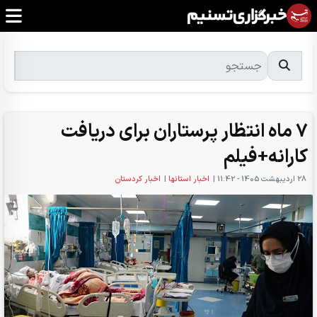
7 ماه انتظار پرستاران برای دریافت
کارانه+فیلم
28 ارديبهشت 1405 - 11:42
|
اخبار استانها
|
اخبار کردستان