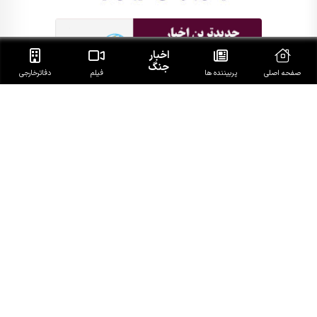
اخبار
جنگ
صفحه اصلی
پربیننده ها
فیلم
دفاتر‌خارجی