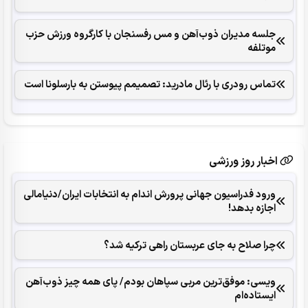
جلسه مدیران ذوب‌آهن و مس رفسنجان با کارگروه ورزش حزب
موتلفه
تماس رودری با رئال مادرید: تصمیمم پیوستن به بارسلونا است
اخبار روز ورزشی
ورود فدراسیون جهانی پرورش اندام به انتخابات ایران/دنیامالی
اجازه بدهد!
چرا صلاح به جای عربستان راهی ترکیه شد؟
ویسی: موفق‌ترین مربی سپاهان بودم/ پای همه چیز ذوب‌آهن
ایستاده‌ام