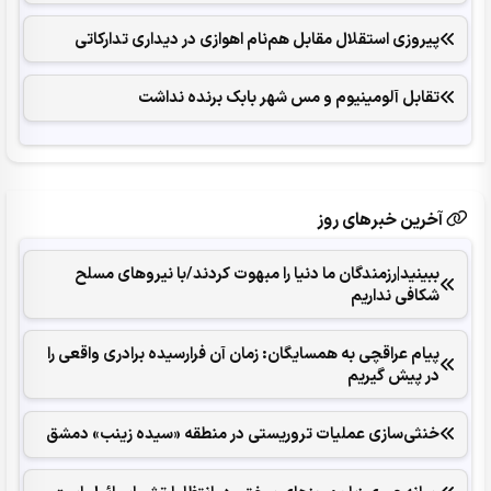
پیروزی استقلال مقابل هم‌نام اهوازی در دیداری تدارکاتی
تقابل آلومینیوم و مس شهر بابک برنده نداشت
آخرین خبرهای روز
ببینید|رزمندگان ما دنیا را مبهوت کردند/با نیروهای مسلح
شکافی نداریم
پیام عراقچی به همسایگان: زمان آن فرارسیده برادری واقعی را
در پیش گیریم
خنثی‌سازی عملیات تروریستی در منطقه «سیده زینب» دمشق