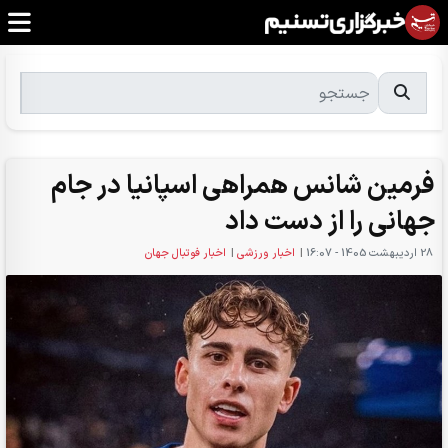
فرمین شانس همراهی اسپانیا در جام
جهانی را از دست داد
28 ارديبهشت 1405 - 16:07
|
اخبار ورزشی
|
اخبار فوتبال جهان