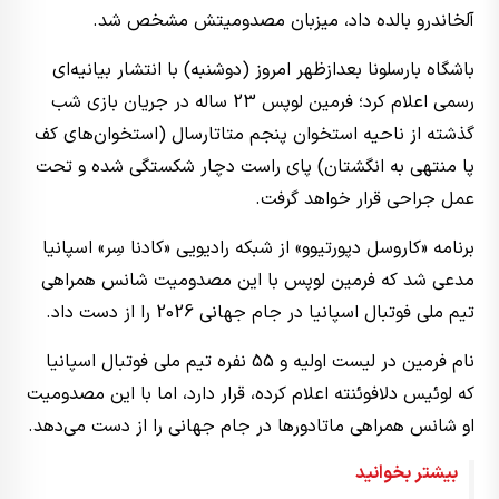
آلخاندرو بالده داد، میزبان مصدومیتش مشخص شد.
باشگاه بارسلونا بعدازظهر امروز (دوشنبه) با انتشار بیانیه‌ای
رسمی اعلام کرد؛ فرمین لوپس 23 ساله در جریان بازی شب
گذشته از ناحیه استخوان پنجم متاتارسال (استخوان‌های کف
پا منتهی به انگشتان) پای راست دچار شکستگی شده و تحت
عمل جراحی قرار خواهد گرفت.
برنامه «کاروسل دپورتیوو» از شبکه رادیویی «کادنا سِر» اسپانیا
مدعی شد که فرمین لوپس با این مصدومیت شانس همراهی
تیم ملی فوتبال اسپانیا در جام جهانی 2026 را از دست داد.
نام فرمین در لیست اولیه و 55 نفره‌ تیم ملی فوتبال اسپانیا
که لوئیس دلافوئنته اعلام کرده، قرار دارد، اما با این مصدومیت
او شانس همراهی ماتادورها در جام جهانی را از دست می‌دهد.
بیشتر بخوانید