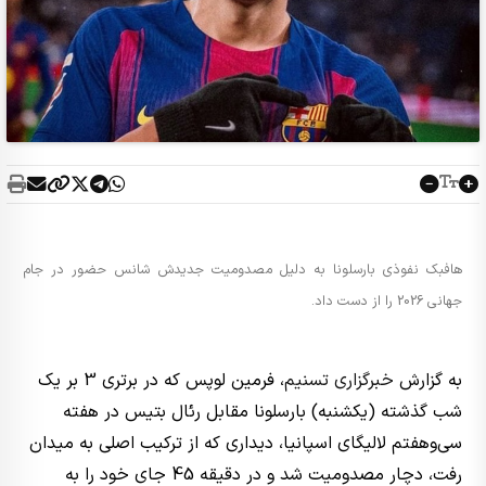
هافبک نفوذی بارسلونا به دلیل مصدومیت جدیدش شانس حضور در جام
جهانی 2026 را از دست داد.
به گزارش
خبرگزاری تسنیم
، فرمین لوپس که در برتری 3 بر یک
شب گذشته (یکشنبه) بارسلونا مقابل رئال بتیس در هفته
سی‌وهفتم لالیگای اسپانیا، دیداری که از ترکیب اصلی به میدان
رفت، دچار مصدومیت شد و در دقیقه 45 جای خود را به