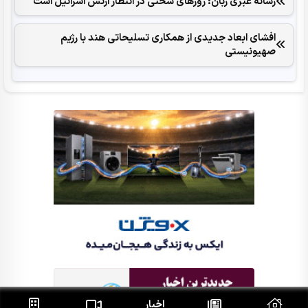
رسانه عبری زبان: روزهای سختی در انتظار ارتش اسرائیل است
افشای ابعاد جدیدی از همکاری تسلیحاتی هند با رژیم
صهیونیستی
اخبار