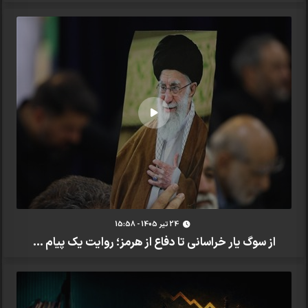
24 تير 1405 - 15:58
از سوگ یار خراسانی تا دفاع از هرمز؛ روایت یک پیام ...