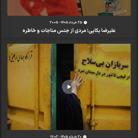
25 خرداد 1405 - 20:05
علیرضا بکایی؛ مردی از جنس مناجات و خاطره
20 خرداد 1405 - 17:02