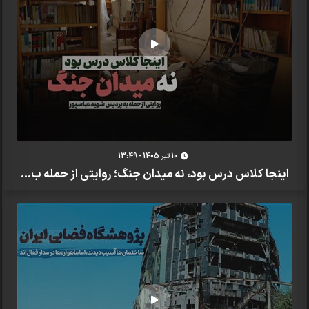
10 تير 1405 - 13:49
اینجا کلاس درس بود، نه میدان جنگ؛ روایتی از حمله ب...