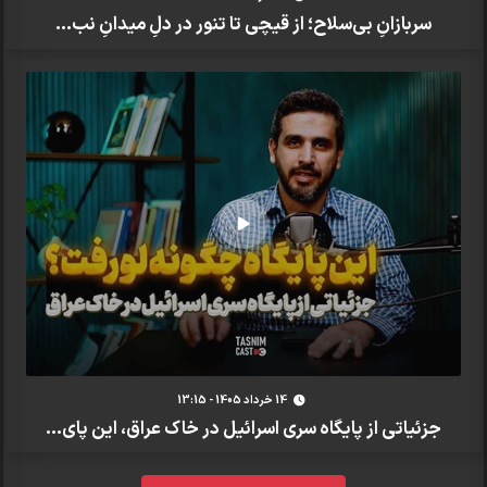
سربازانِ بی‌سلاح؛ از قیچی تا تنور در دلِ میدانِ نب...
14 خرداد 1405 - 13:15
جزئیاتی از پایگاه سری اسرائیل در خاک عراق، این پای...