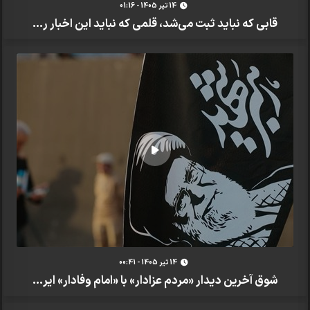
14 تير 1405 - 01:16
قابی که نباید ثبت می‌شد، قلمی که نباید این اخبار ر...
14 تير 1405 - 00:41
شوق آخرین دیدار «مردم عزادار» با «امام وفادار» ایر...