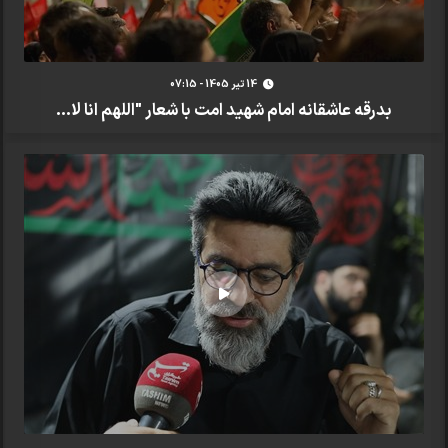
14 تير 1405 - 07:15
بدرقه عاشقانه امام شهید امت با شعار "اللهم انا لا...