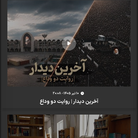
10 تير 1405 - 20:08
آخرین دیدار | روایت دو وداع