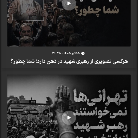
15 تير 1405 - 21:38
هرکسی تصویری از رهبری شهید در ذهن دارد؛ شما چطور؟