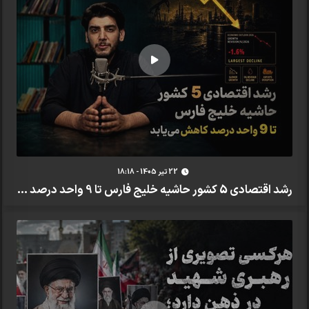
22 تير 1405 - 18:18
رشد اقتصادی 5 کشور حاشیه خلیج فارس تا 9 واحد درصد ...