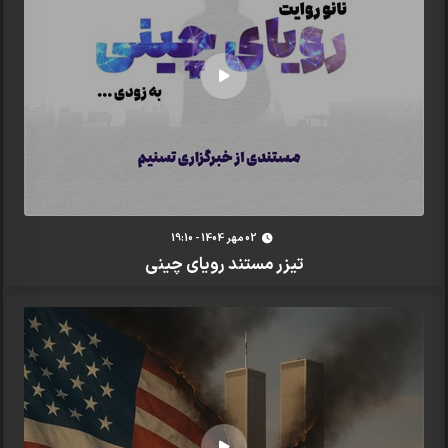
02 مهر 1404 - 19:10
تیزر مستند رویای چینی