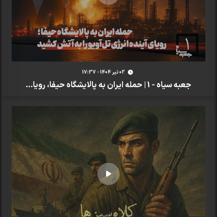
02 تير 1404 - 17:37
جعبه سیاه - 1 | حمله ایران به پالایشگاه حیفا، رویا...