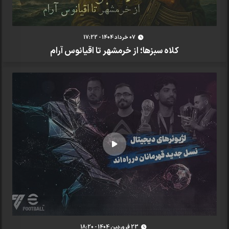
07 خرداد 1404 - 17:22
کلاه سبزها؛ از خرمشهر تا اقیانوس آرام
23 فروردين 1404 - 18:20