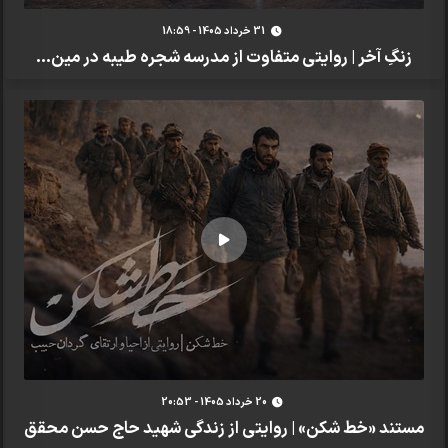
31 خرداد 1405 - 18:59
زنگِ آخر | روایتی متفاوت از مدرسه شجره طیبه در مین...
20 خرداد 1405 - 20:53
مستند «خط شکن» | روایتی از زندگی شهید حاج حسن محقق