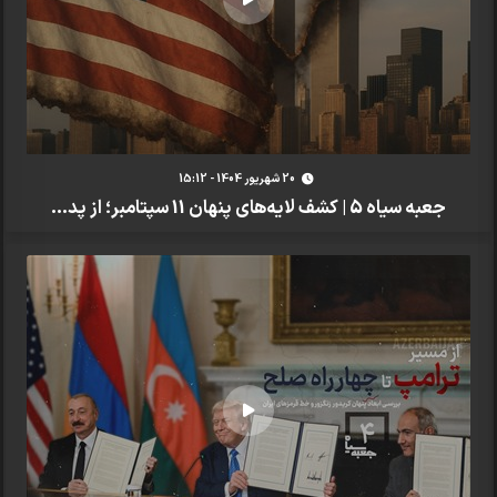
20 شهريور 1404 - 15:12
جعبه سیاه 5 | کشف لایه‌های پنهان 11 سپتامبر؛ از پد...