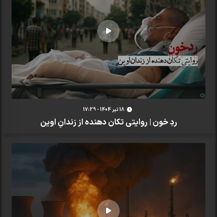
18 تير 1404 - 17:29
ردِ خون | روایتی تکان دهنده از زندانِ اوین