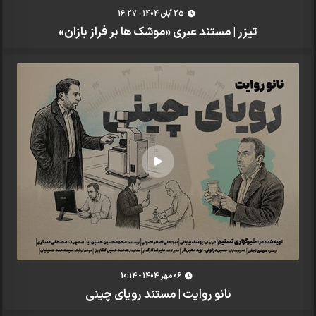
25 آبان 1404 - 16:27
تیزر | مستند عبری «موشک ها بر فراز بازان»
06 مهر 1404 - 10:14
نانو روایت | مستند رویای چینی