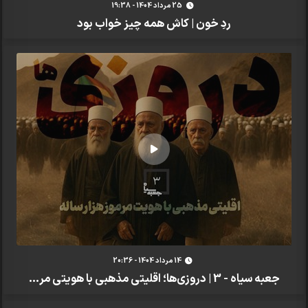
25 مرداد 1404 - 19:38
ردِ خون | کاش همه چیز خواب بود
14 مرداد 1404 - 20:36
جعبه سیاه - 3 | دروزی‌ها؛ اقلیتی مذهبی با هویتی مر...