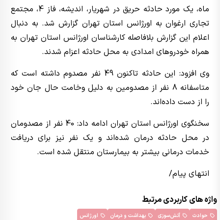
ماه، یک مورد حادثه حریق در شهریار، اندیشه، فاز 4، مجتمع
تجاری ارغوان به اورژانس استان تهران گزارش شد‌. به دنبال
اعلام این گزارش بلافاصله کارشناسان اورژانس استان تهران به
همراه خودروهای امدادی به محل حادثه اعزام شدند.
وی افزود: این حادثه تاکنون 49 نفر مصدوم داشته است که
متاسفانه 8 نفر از مصدومین به دلیل وخامت حال جان خود
را از دست داده‌اند.
سخنگوی اورژانس استان تهران ادامه داد: 40 نفر از مصدومان
در محل حادثه درمان شده‌اند و یک نفر نیز برای دریافت
خدمات درمانی بیشتر به بیمارستان منتقل شده است.
انتهای پیام/
واژه های کاربردی مرتبط
حوادث
آتش‌سوزی
بهداشت و درمان
اورژانس