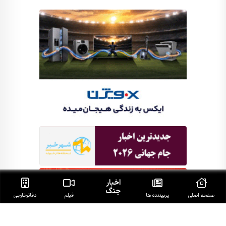
اخبار
جنگ
صفحه اصلی
پربیننده ها
فیلم
دفاتر‌خارجی