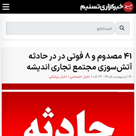
41 مصدوم و 8 فوتی در در حادثه
آتش‌سوزی مجتمع تجاری اندیشه
16 ارديبهشت 1405 - 08:29
|
اخبار اجتماعی
|
اخبار پزشکی